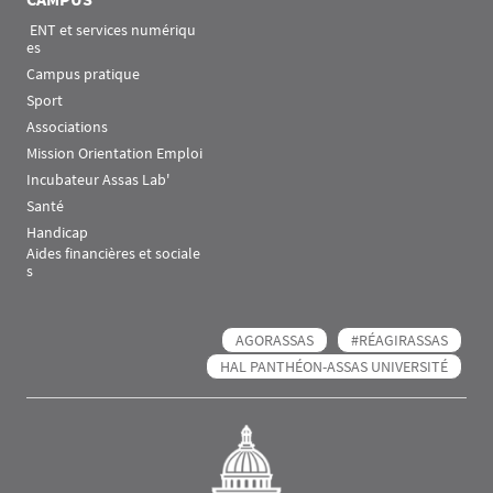
 ENT et services numériqu
es
Campus pratique
Sport
Associations
Mission Orientation Emploi
Incubateur Assas Lab'
Santé
Handicap
Aides financières et sociale
s
AGORASSAS
#RÉAGIRASSAS
HAL PANTHÉON-ASSAS UNIVERSITÉ