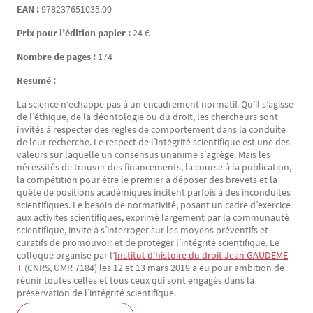
EAN :
978237651035.00
Prix pour l’édition papier :
24 €
Nombre de pages :
174
Resumé :
La science n’échappe pas à un encadrement normatif. Qu’il s’agisse
de l’éthique, de la déontologie ou du droit, les chercheurs sont
invités à respecter des règles de comportement dans la conduite
de leur recherche. Le respect de l’intégrité scientifique est une des
valeurs sur laquelle un consensus unanime s’agrège. Mais les
nécessités de trouver des financements, la course à la publication,
la compétition pour être le premier à déposer des brevets et la
quête de positions académiques incitent parfois à des inconduites
scientifiques. Le besoin de normativité, posant un cadre d’exercice
aux activités scientifiques, exprimé largement par la communauté
scientifique, invite à s’interroger sur les moyens préventifs et
curatifs de promouvoir et de protéger l’intégrité scientifique. Le
colloque organisé par l’
Institut d’histoire du droit Jean GAUDEME
T
(CNRS, UMR 7184) les 12 et 13 mars 2019 a eu pour ambition de
réunir toutes celles et tous ceux qui sont engagés dans la
préservation de l’intégrité scientifique.