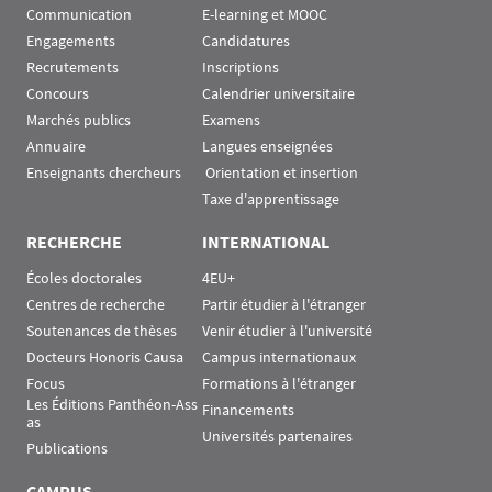
Communication
E-learning et MOOC
Engagements
Candidatures
Recrutements
Inscriptions
Concours
Calendrier universitaire
Marchés publics
Examens
Annuaire
Langues enseignées
Enseignants chercheurs
 Orientation et insertion
Taxe d'apprentissage
RECHERCHE
INTERNATIONAL
Écoles doctorales
4EU+
Centres de recherche
Partir étudier à l'étranger
Soutenances de thèses
Venir étudier à l'université
Docteurs Honoris Causa
Campus internationaux
Focus
Formations à l'étranger
Les Éditions Panthéon-Ass
Financements
as
Universités partenaires
Publications
CAMPUS