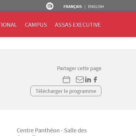
FRANÇAIS
ENGLISH
TIONAL
CAMPUS
ASSAS EXECUTIVE
Partager cette page
Télécharger le programme
Centre Panthéon - Salle des