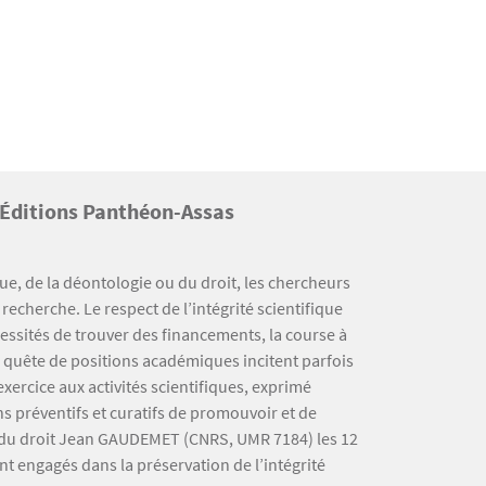
x Éditions Panthéon-Assas
ue, de la déontologie ou du droit, les chercheurs
echerche. Le respect de l’intégrité scientifique
essités de trouver des financements, la course à
la quête de positions académiques incitent parfois
xercice aux activités scientifiques, exprimé
s préventifs et curatifs de promouvoir et de
ire du droit Jean GAUDEMET (CNRS, UMR 7184) les 12
nt engagés dans la préservation de l’intégrité