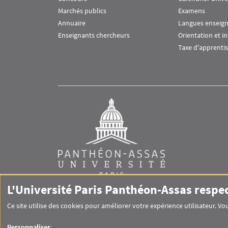
Marchés publics
Examens
Annuaire
Langues enseig
Enseignants chercheurs
Orientation et i
Taxe d'apprenti
L'Université Paris Panthéon-Assas respe
Ce site utilise des cookies pour améliorer votre expérience utilisateur. 
RS footer
Personnaliser