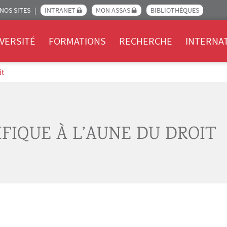
NOS SITES
INTRANET
MON ASSAS
BIBLIOTHÈQUES
Assas
VERSITÉ
FORMATIONS
RECHERCHE
INTERNA
it
IFIQUE À L’AUNE DU DROIT