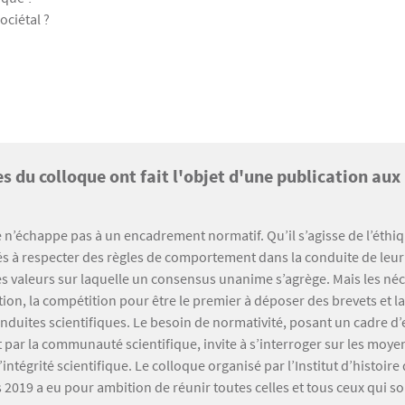
ociétal ?
es du colloque ont fait l'objet d'une publication au
 n’échappe pas à un encadrement normatif. Qu’il s’agisse de l’éthiq
és à respecter des règles de comportement dans la conduite de leur r
es valeurs sur laquelle un consensus unanime s’agrège. Mais les néc
tion, la compétition pour être le premier à déposer des brevets et 
nduites scientifiques. Le besoin de normativité, posant un cadre d’e
par la communauté scientifique, invite à s’interroger sur les moyen
’intégrité scientifique. Le colloque organisé par l’Institut d’histo
 2019 a eu pour ambition de réunir toutes celles et tous ceux qui so