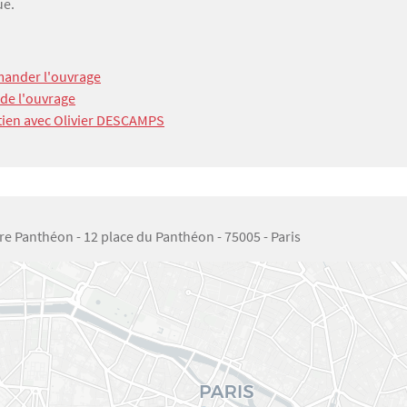
ue.
ander l'ouvrage
 de l'ouvrage
tien avec Olivier DESCAMPS
re Panthéon - 12 place du Panthéon - 75005 - Paris