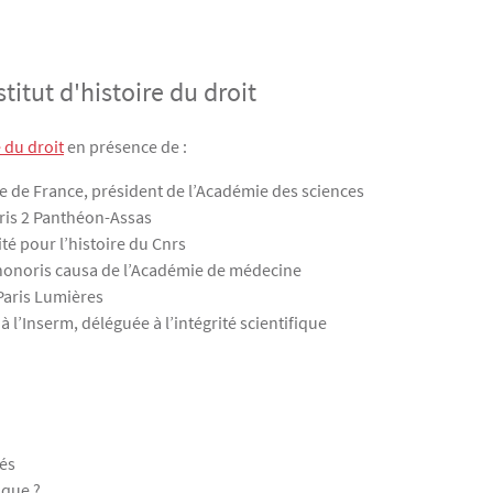
stitut d'histoire du droit
e du droit
en présence de :
e de France, président de l’Académie des sciences
Paris 2 Panthéon-Assas
té pour l’histoire du Cnrs
honoris causa de l’Académie de médecine
 Paris Lumières
à l’Inserm, déléguée à l’intégrité scientifique
tés
ique ?