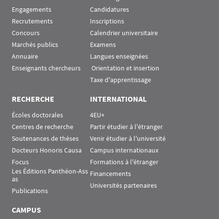
Engagements
Candidatures
Recrutements
Inscriptions
Concours
Calendrier universitaire
Marchés publics
Examens
Annuaire
Langues enseignées
Enseignants chercheurs
 Orientation et insertion
Taxe d'apprentissage
RECHERCHE
INTERNATIONAL
Écoles doctorales
4EU+
Centres de recherche
Partir étudier à l'étranger
Soutenances de thèses
Venir étudier à l'université
Docteurs Honoris Causa
Campus internationaux
Focus
Formations à l'étranger
Les Éditions Panthéon-Ass
Financements
as
Universités partenaires
Publications
CAMPUS