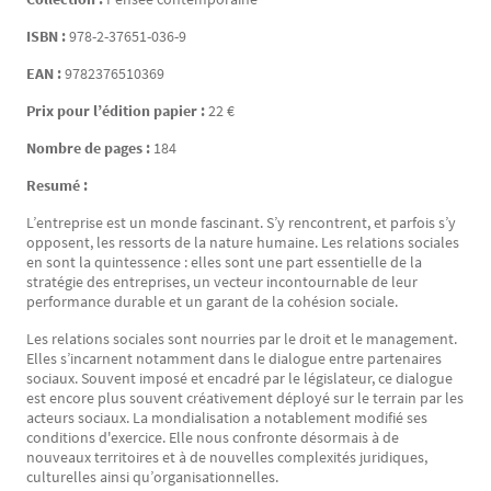
ISBN :
978-2-37651-036-9
EAN :
9782376510369
Prix pour l’édition papier :
22 €
Nombre de pages :
184
Resumé :
L’entreprise est un monde fascinant. S’y rencontrent, et parfois s’y
opposent, les ressorts de la nature humaine. Les relations sociales
en sont la quintessence : elles sont une part essentielle de la
stratégie des entreprises, un vecteur incontournable de leur
performance durable et un garant de la cohésion sociale.
Les relations sociales sont nourries par le droit et le management.
Elles s’incarnent notamment dans le dialogue entre partenaires
sociaux. Souvent imposé et encadré par le législateur, ce dialogue
est encore plus souvent créativement déployé sur le terrain par les
acteurs sociaux. La mondialisation a notablement modifié ses
conditions d'exercice. Elle nous confronte désormais à de
nouveaux territoires et à de nouvelles complexités juridiques,
culturelles ainsi qu’organisationnelles.