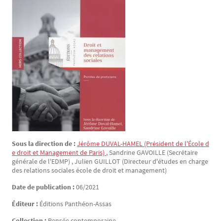
Sous la direction de :
Jérôme
DUVAL-HAMEL
(Président de l'École d
e droit et Management de Paris)
,
Sandrine
GAVOILLE
(Secrétaire
générale de l'EDMP)
,
Julien
GUILLOT
(Directeur d'études en charge
des relations sociales école de droit et management)
Date de publication :
06/2021
Éditeur :
Éditions Panthéon-Assas
Collection :
Pensée contemporaine