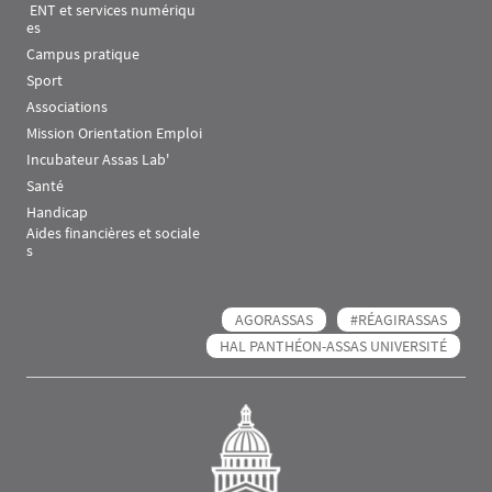
 ENT et services numériqu
es
Campus pratique
Sport
Associations
Mission Orientation Emploi
Incubateur Assas Lab'
Santé
Handicap
Aides financières et sociale
s
AGORASSAS
#RÉAGIRASSAS
HAL PANTHÉON-ASSAS UNIVERSITÉ