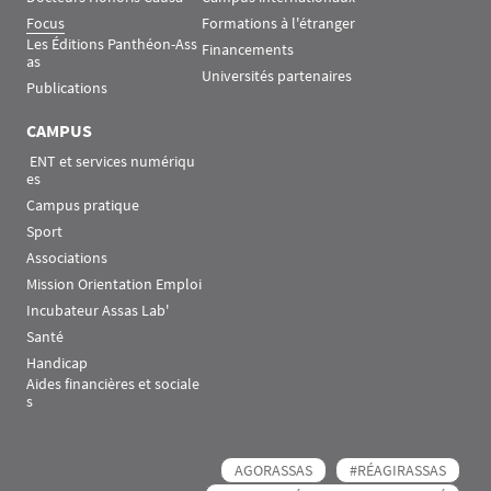
Focus
Formations à l'étranger
Les Éditions Panthéon-Ass
Financements
as
Universités partenaires
Publications
CAMPUS
 ENT et services numériqu
es
Campus pratique
Sport
Associations
Mission Orientation Emploi
Incubateur Assas Lab'
Santé
Handicap
Aides financières et sociale
s
AGORASSAS
#RÉAGIRASSAS