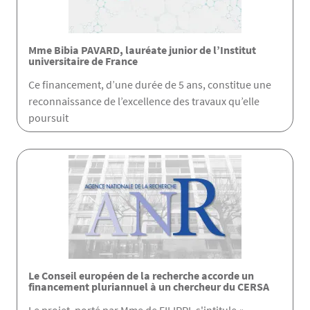
Mme Bibia PAVARD, lauréate junior de l’Institut
universitaire de France
Ce financement, d’une durée de 5 ans, constitue une
reconnaissance de l’excellence des travaux qu’elle
poursuit
Le Conseil européen de la recherche accorde un
financement pluriannuel à un chercheur du CERSA