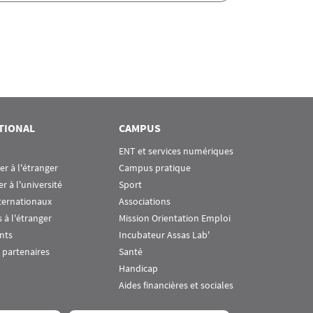
TIONAL
CAMPUS
ENT et services numériques
ier à l'étranger
Campus pratique
er à l'université
Sport
ternationaux
Associations
 à l'étranger
Mission Orientation Emploi
nts
Incubateur Assas Lab'
 partenaires
Santé
Handicap
Aides financières et sociales