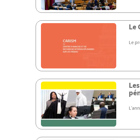
Le 
Le pr
Les
pén
L’ann