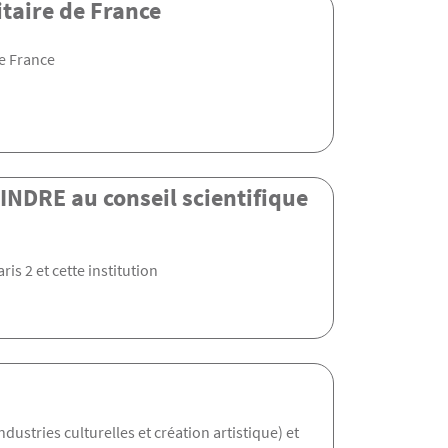
itaire de France
de France
NDRE au conseil scientifique
is 2 et cette institution
dustries culturelles et création artistique) et