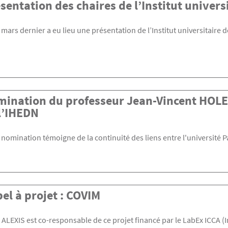
sentation des chaires de l’Institut univers
 mars dernier a eu lieu une présentation de l’Institut universitaire 
ination du professeur Jean-Vincent HOLEI
l’IHEDN
 nomination témoigne de la continuité des liens entre l'université Par
el à projet : COVIM
 ALEXIS est co-responsable de ce projet financé par le LabEx ICCA (In