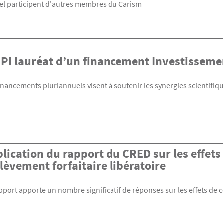
l participent d'autres membres du Carism
RPI lauréat d’un financement Investisseme
inancements pluriannuels visent à soutenir les synergies scientifiq
lication du rapport du CRED sur les effets
lèvement forfaitaire libératoire
pport apporte un nombre significatif de réponses sur les effets de 