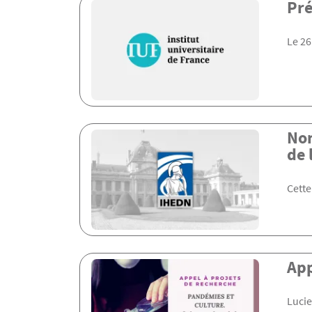
Pré
Le 26
Nom
de 
Cette
App
Lucie