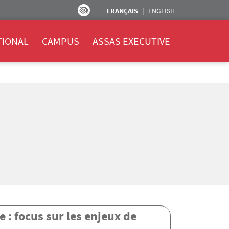
FRANÇAIS
ENGLISH
TIONAL
CAMPUS
ASSAS EXECUTIVE
 : focus sur les enjeux de