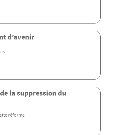
nt d’avenir
ues
 de la suppression du
cette réforme