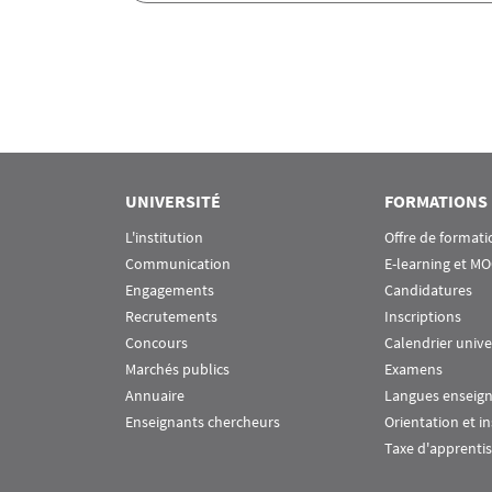
Pagination
UNIVERSITÉ
FORMATIONS
L'institution
Offre de formati
Communication
E-learning et M
Engagements
Candidatures
Recrutements
Inscriptions
Concours
Calendrier unive
Marchés publics
Examens
Annuaire
Langues enseig
Enseignants chercheurs
Orientation et i
Taxe d'apprenti