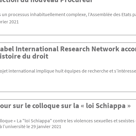
 un processus inhabituellement complexe, l’Assemblée des Etats par
vrier 2021
label International Research Network accord
istoire du droit
ojet international implique huit équipes de recherche et s’intéresse à
our sur le colloque sur la « loi Schiappa »
lloque « La "loi Schiappa" contre les violences sexuelles et sexistes 
à l’université le 29 janvier 2021