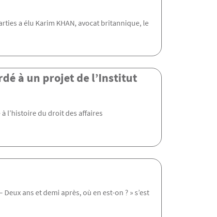
ties a élu Karim KHAN, avocat britannique, le
é à un projet de l’Institut
 l’histoire du droit des affaires
– Deux ans et demi après, où en est-on ? » s’est