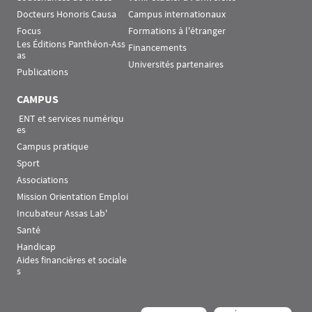
Docteurs Honoris Causa
Campus internationaux
Focus
Formations à l'étranger
Les Éditions Panthéon-Ass
Financements
as
Universités partenaires
Publications
CAMPUS
 ENT et services numériqu
es
Campus pratique
Sport
Associations
Mission Orientation Emploi
Incubateur Assas Lab'
Santé
Handicap
Aides financières et sociale
s