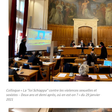
Colloque « La "loi Schiappa" contre les violences sexuelles et
sexistes – Deux ans et demi après, où en est-on ? » du 29 janvier
2021