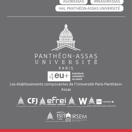
AGORASSAS
#RÉAGIRASSAS
HAL PANTHÉON-ASSAS UNIVERSITÉ
Les établissements composantes de l’Université Paris-Panthéon-
Assas
Images
Visuel svg
Visuel svg
Visuel svg
Visuel svg
Visuel svg
Visuel svg