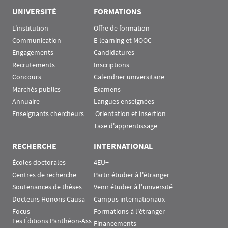
UNIVERSITÉ
FORMATIONS
L'institution
Offre de formation
Communication
E-learning et MOOC
Engagements
Candidatures
Recrutements
Inscriptions
Concours
Calendrier universitaire
Marchés publics
Examens
Annuaire
Langues enseignées
Enseignants chercheurs
 Orientation et insertion
Taxe d'apprentissage
RECHERCHE
INTERNATIONAL
Écoles doctorales
4EU+
Centres de recherche
Partir étudier à l'étranger
Soutenances de thèses
Venir étudier à l'université
Docteurs Honoris Causa
Campus internationaux
Focus
Formations à l'étranger
Les Éditions Panthéon-Ass
Financements