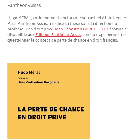
Panthéon-Assas
Hugo MÉRAL, anciennement doctorant contractuel à l'Université
Texte
Paris-Panthéon-Assas, a réalisé sa thèse sous la direction du
professeur en droit privé
Jean-Sébastien BORGHETTI
. Désormais
disponible aux
Éditions Panthéon-Assas
, son ouvrage permet de
questionner le concept de perte de chance en droit français.