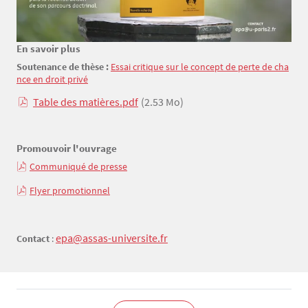
En savoir plus
Texte
Soutenance de thèse :
Essai critique sur le concept de perte de cha
nce en droit privé
Table des matières.pdf
(2.53 Mo)
Promouvoir l'ouvrage
Communiqué de presse
Flyer promotionnel
epa@assas-universite.fr
Contact
: