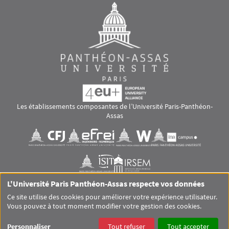
Les établissements composantes de l’Université Paris-Panthéon-
Assas
Images
Visuel svg
Visuel svg
Visuel svg
Visuel svg
Visuel svg
Visuel svg
L'Université Paris Panthéon-Assas respecte vos données
RS footer
Ce site utilise des cookies pour améliorer votre expérience utilisateur.
Vous pouvez à tout moment modifier votre gestion des cookies.
Pied de page Assas Principal
SITEMAP
GLOSSAIRE
MENTIONS LÉGALES
Personnaliser
Tout refuser
Tout accepter