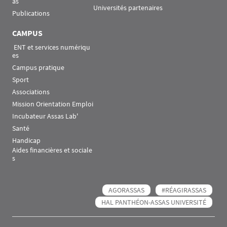
as
Universités partenaires
Publications
CAMPUS
 ENT et services numériqu
es
Campus pratique
Sport
Associations
Mission Orientation Emploi
Incubateur Assas Lab'
Santé
Handicap
Aides financières et sociale
s
AGORASSAS
#RÉAGIRASSAS
HAL PANTHÉON-ASSAS UNIVERSITÉ