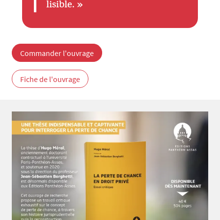
lisible. »
Commander l'ouvrage
Fiche de l'ouvrage