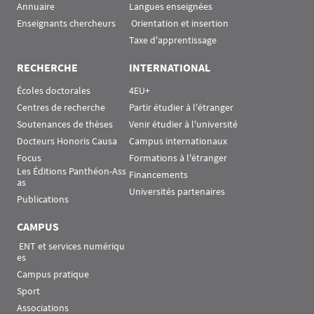
Annuaire
Langues enseignées
Enseignants chercheurs
 Orientation et insertion
Taxe d'apprentissage
RECHERCHE
INTERNATIONAL
Écoles doctorales
4EU+
Centres de recherche
Partir étudier à l'étranger
Soutenances de thèses
Venir étudier à l'université
Docteurs Honoris Causa
Campus internationaux
Focus
Formations à l'étranger
Les Éditions Panthéon-Ass
Financements
as
Universités partenaires
Publications
CAMPUS
 ENT et services numériqu
es
Campus pratique
Sport
Associations