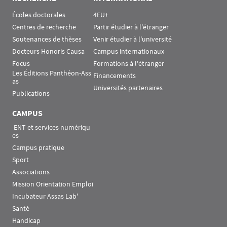
Écoles doctorales
4EU+
Centres de recherche
Partir étudier à l'étranger
Soutenances de thèses
Venir étudier à l'université
Docteurs Honoris Causa
Campus internationaux
Focus
Formations à l'étranger
Les Éditions Panthéon-Ass
Financements
as
Universités partenaires
Publications
CAMPUS
 ENT et services numériqu
es
Campus pratique
Sport
Associations
Mission Orientation Emploi
Incubateur Assas Lab'
Santé
Handicap