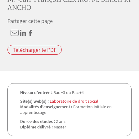
M. Jean-François CESARO
,
M. Simon RI
ANCHO
Partager cette page
Télécharger le PDF
Niveau d’entrée :
Bac +3 ou Bac +4
Site(s) web(s) :
Laboratoire de droit social
Modalités d’enseignement :
Formation initiale en
apprentissage
Durée des études :
2 ans
Diplôme délivré :
Master