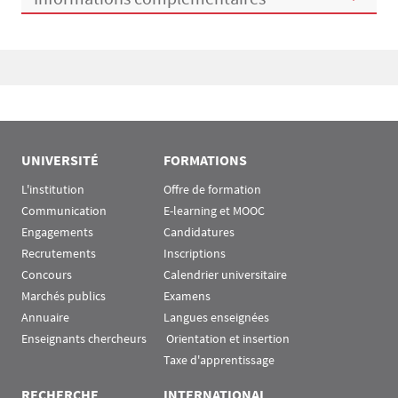
Bloc(s) libre(s)
UNIVERSITÉ
FORMATIONS
L'institution
Offre de formation
Communication
E-learning et MOOC
Engagements
Candidatures
Recrutements
Inscriptions
Concours
Calendrier universitaire
Marchés publics
Examens
Annuaire
Langues enseignées
Enseignants chercheurs
 Orientation et insertion
Taxe d'apprentissage
RECHERCHE
INTERNATIONAL