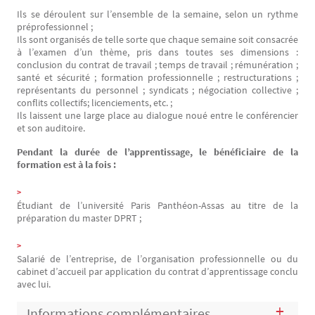
Ils se déroulent sur l’ensemble de la semaine, selon un rythme
préprofessionnel ;
Ils sont organisés de telle sorte que chaque semaine soit consacrée
à l’examen d’un thème, pris dans toutes ses dimensions :
conclusion du contrat de travail ; temps de travail ; rémunération ;
santé et sécurité ; formation professionnelle ; restructurations ;
représentants du personnel ; syndicats ; négociation collective ;
conflits collectifs; licenciements, etc. ;
Ils laissent une large place au dialogue noué entre le conférencier
et son auditoire.
Pendant la durée de l’apprentissage, le bénéficiaire de la
formation est à la fois :
Étudiant de l’université Paris Panthéon-Assas au titre de la
préparation du master DPRT ;
Salarié de l’entreprise, de l’organisation professionnelle ou du
cabinet d’accueil par application du contrat d’apprentissage conclu
avec lui.
Informations complémentaires