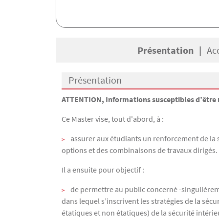
Présentation
Ac
Présentation
Présentation
ATTENTION, Informations susceptibles d’être 
Ce Master vise, tout d'abord, à :
assurer aux étudiants un renforcement de la s
options et des combinaisons de travaux dirigés.
Il a ensuite pour objectif :
de permettre au public concerné -singulièreme
dans lequel s’inscrivent les stratégies de la sécu
étatiques et non étatiques) de la sécurité intérie