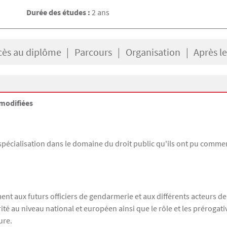
Durée des études :
2 ans
cès au diplôme
Parcours
Organisation
Après l
modifiées
pécialisation dans le domaine du droit public qu'ils ont pu commenc
nt aux futurs officiers de gendarmerie et aux différents acteurs de
rité au niveau national et européen ainsi que le rôle et les prérogati
ure.