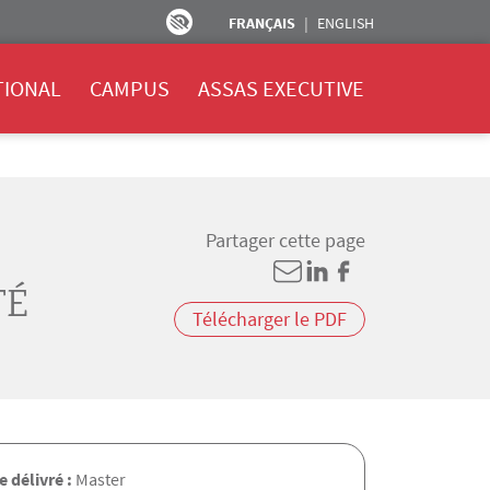
FRANÇAIS
ENGLISH
TIONAL
CAMPUS
ASSAS EXECUTIVE
Partager cette page
TÉ
Télécharger le PDF
 délivré :
Master