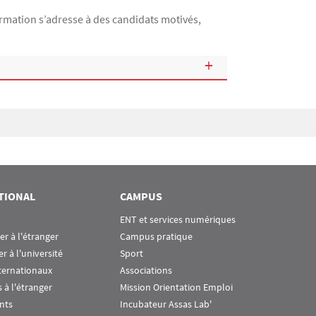
ormation s’adresse à des candidats motivés,
TIONAL
CAMPUS
ENT et services numériques
ier à l'étranger
Campus pratique
er à l'université
Sport
ternationaux
Associations
 à l'étranger
Mission Orientation Emploi
nts
Incubateur Assas Lab'