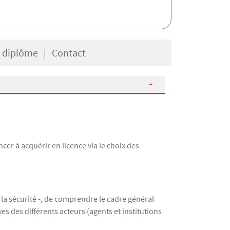
e diplôme
Contact
er à acquérir en licence via le choix des
 la sécurité -, de comprendre le cadre général
ves des différents acteurs (agents et institutions