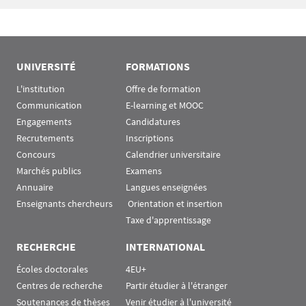
Bloc(s) libre(s)
UNIVERSITÉ
FORMATIONS
L'institution
Offre de formation
Communication
E-learning et MOOC
Engagements
Candidatures
Recrutements
Inscriptions
Concours
Calendrier universitaire
Marchés publics
Examens
Annuaire
Langues enseignées
Enseignants chercheurs
 Orientation et insertion
Taxe d'apprentissage
RECHERCHE
INTERNATIONAL
Écoles doctorales
4EU+
Centres de recherche
Partir étudier à l'étranger
Soutenances de thèses
Venir étudier à l'université