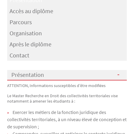
Accès au diplôme
Parcours
Organisation
Après le diplôme
Contact
Présentation
ATTENTION, Informations susceptibles d’être modifiées
Présentation
Le Master Recherche en Droit des collectivités territoriales vise
notamment à amener les étudiants à :
Exercer les métiers de la fonction juridique des
collectivités territoriales, à un niveau élevé de conception et
de supervision ;
Comprendre, surveiller et anticiper le contexte juridique,