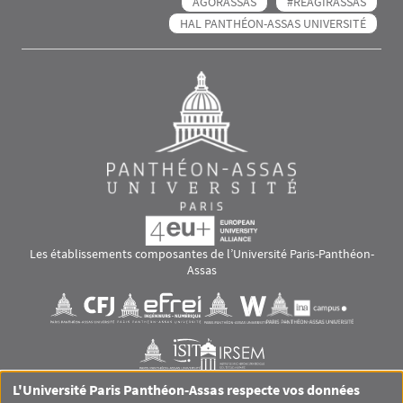
AGORASSAS
#RÉAGIRASSAS
HAL PANTHÉON-ASSAS UNIVERSITÉ
Les établissements composantes de l’Université Paris-Panthéon-
Assas
Images
Visuel svg
Visuel svg
Visuel svg
Visuel svg
Visuel svg
Visuel svg
L'Université Paris Panthéon-Assas respecte vos données