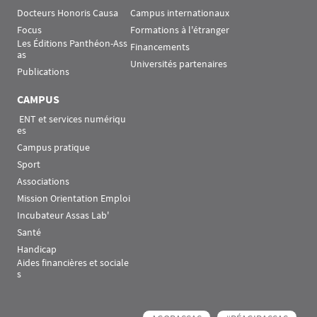
Docteurs Honoris Causa
Campus internationaux
Focus
Formations à l'étranger
Les Éditions Panthéon-Ass
Financements
as
Universités partenaires
Publications
CAMPUS
 ENT et services numériqu
es
Campus pratique
Sport
Associations
Mission Orientation Emploi
Incubateur Assas Lab'
Santé
Handicap
Aides financières et sociale
s