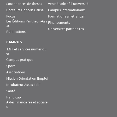
Soutenances de thèses
Venir étudier à l'université
Docteurs Honoris Causa
Campus internationaux
Focus
Formations à l'étranger
Les Éditions Panthéon-Ass
Financements
as
Universités partenaires
Publications
CAMPUS
 ENT et services numériqu
es
Campus pratique
Sport
Associations
Mission Orientation Emploi
Incubateur Assas Lab'
Santé
Handicap
Aides financières et sociale
s