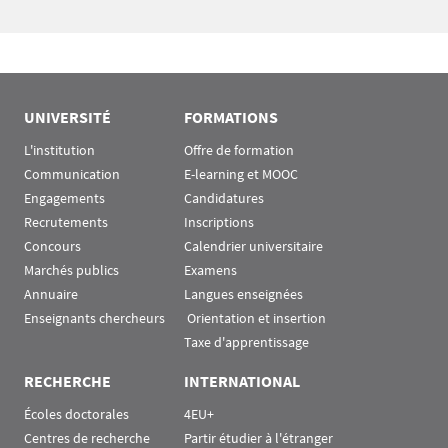
Bloc(s) libre(s)
UNIVERSITÉ
FORMATIONS
L'institution
Offre de formation
Communication
E-learning et MOOC
Engagements
Candidatures
Recrutements
Inscriptions
Concours
Calendrier universitaire
Marchés publics
Examens
Annuaire
Langues enseignées
Enseignants chercheurs
 Orientation et insertion
Taxe d'apprentissage
RECHERCHE
INTERNATIONAL
Écoles doctorales
4EU+
Centres de recherche
Partir étudier à l'étranger