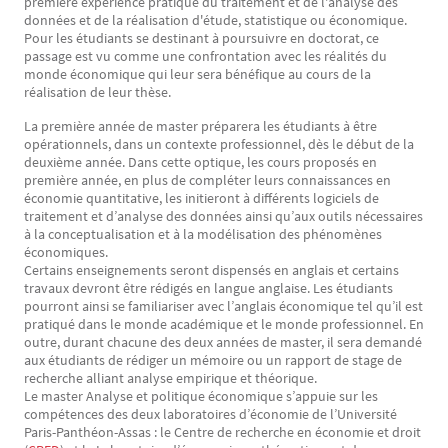
première expérience pratique du traitement et de l'analyse des
données et de la réalisation d'étude, statistique ou économique.
Pour les étudiants se destinant à poursuivre en doctorat, ce
passage est vu comme une confrontation avec les réalités du
monde économique qui leur sera bénéfique au cours de la
réalisation de leur thèse.
La première année de master préparera les étudiants à être
opérationnels, dans un contexte professionnel, dès le début de la
deuxième année. Dans cette optique, les cours proposés en
première année, en plus de compléter leurs connaissances en
économie quantitative, les initieront à différents logiciels de
traitement et d’analyse des données ainsi qu’aux outils nécessaires
à la conceptualisation et à la modélisation des phénomènes
économiques.
Certains enseignements seront dispensés en anglais et certains
travaux devront être rédigés en langue anglaise. Les étudiants
pourront ainsi se familiariser avec l’anglais économique tel qu’il est
pratiqué dans le monde académique et le monde professionnel. En
outre, durant chacune des deux années de master, il sera demandé
aux étudiants de rédiger un mémoire ou un rapport de stage de
recherche alliant analyse empirique et théorique.
Le master Analyse et politique économique s’appuie sur les
compétences des deux laboratoires d’économie de l’Université
Paris-Panthéon-Assas : le Centre de recherche en économie et droit