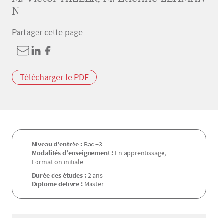
N
Partager cette page
Télécharger le PDF
Niveau d’entrée :
Bac +3
Modalités d’enseignement :
En apprentissage,
Formation initiale
Durée des études :
2 ans
Diplôme délivré :
Master