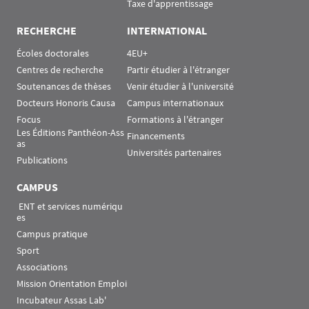
Taxe d'apprentissage
RECHERCHE
INTERNATIONAL
Écoles doctorales
4EU+
Centres de recherche
Partir étudier à l'étranger
Soutenances de thèses
Venir étudier à l'université
Docteurs Honoris Causa
Campus internationaux
Focus
Formations à l'étranger
Les Éditions Panthéon-Ass
Financements
as
Universités partenaires
Publications
CAMPUS
 ENT et services numériqu
es
Campus pratique
Sport
Associations
Mission Orientation Emploi
Incubateur Assas Lab'