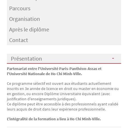
Parcours
Organisation
Après le diplôme
Contact
Présentation
Partenariat entre l'Université Paris-Panthéon-Assas et
Présentation
l'Université Nationale de Ho Chi Minh-Ville.
Ce programme sélectif est ouvert aux étudiants actuellement
inscrits en 3e année de licence en droit ou master en économie ou
en gestion, ou encore Diplôme Universitaire équivalent (avec
justification d'enseignements juridiques).
Ce diplôme peut être accessible à des professionnels ayant validé
leurs acquis de droit dans leur expérience professionnelle.
L'intégralité de la formation a lieu à Ho Chi Minh-Ville.