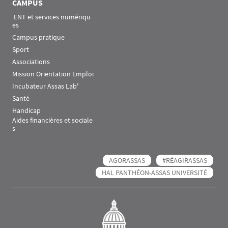
CAMPUS
 ENT et services numériqu
es
Campus pratique
Sport
Associations
Mission Orientation Emploi
Incubateur Assas Lab'
Santé
Handicap
Aides financières et sociale
s
AGORASSAS
#RÉAGIRASSAS
HAL PANTHÉON-ASSAS UNIVERSITÉ