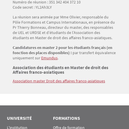
Numéro de réunion : 351 342 404 372 10
Code secret : YL2Ah3LY
La réunion sera animée par Mme Olivier, responsable du
Pôle Formations et Campus Internationaux, en présence du
Pr Thierry Bonneau, directeur du master, des responsables
de UEL et URDSE et d’étudiants de l’Association des
étudiants en Master de droit des affaires franco-asiatiques.
Candidatures en master 2 pour les étudiants français (en
fonction des places disponibles) :
par transfert équivalence
uniquement sur
Emundus
.
Titre
Association des étudiants en Master de droit des
Affaires franco-asiatiques
Association master Droit des affaires franco-asiatiques
Texte
UNIVERSITÉ
FORMATIONS
L'institution
Offre de formation