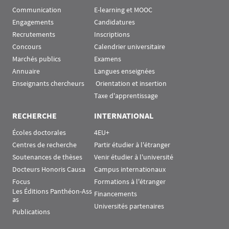
Communication
E-learning et MOOC
Engagements
Candidatures
Recrutements
Inscriptions
Concours
Calendrier universitaire
Marchés publics
Examens
Annuaire
Langues enseignées
Enseignants chercheurs
 Orientation et insertion
Taxe d'apprentissage
RECHERCHE
INTERNATIONAL
Écoles doctorales
4EU+
Centres de recherche
Partir étudier à l'étranger
Soutenances de thèses
Venir étudier à l'université
Docteurs Honoris Causa
Campus internationaux
Focus
Formations à l'étranger
Les Éditions Panthéon-Ass
Financements
as
Universités partenaires
Publications