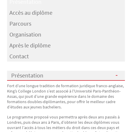
Présentation
Accès au diplôme
Parcours
Organisation
Après le diplôme
Contact
Présentation
Fort d’une longue tradition de formation juridique franco-anglaise,
Présentation
King’s College London s’est associé à l'Université Paris-Panthéon-
Assas, qui jouit d’une grande expérience dans le domaine des
formations doubles-diplômantes, pour offrir le meilleur cadre
d’études aux jeunes bacheliers.
Le programme proposé vous permettra après deux ans passés à
Londres, puis deux ans à Paris, d’obtenir les deux diplômes vous
ouvrant l’accès à tous les métiers du droit dans ces deux pays et