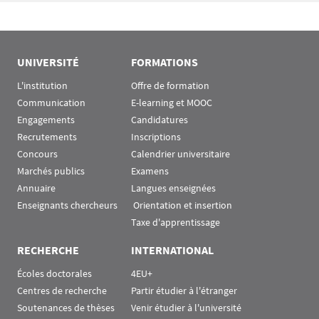
UNIVERSITÉ
FORMATIONS
L'institution
Offre de formation
Communication
E-learning et MOOC
Engagements
Candidatures
Recrutements
Inscriptions
Concours
Calendrier universitaire
Marchés publics
Examens
Annuaire
Langues enseignées
Enseignants chercheurs
 Orientation et insertion
Taxe d'apprentissage
RECHERCHE
INTERNATIONAL
Écoles doctorales
4EU+
Centres de recherche
Partir étudier à l'étranger
Soutenances de thèses
Venir étudier à l'université