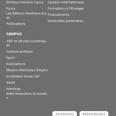
Docteurs Honoris Causa
Campus internationaux
Focus
Formations à l'étranger
Les Éditions Panthéon-Ass
Financements
as
Universités partenaires
Publications
CAMPUS
 ENT et services numériqu
es
Campus pratique
Sport
Associations
Mission Orientation Emploi
Incubateur Assas Lab'
Santé
Handicap
Aides financières et sociale
s
AGORASSAS
#RÉAGIRASSAS