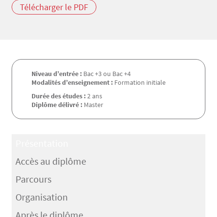
Télécharger le PDF
Niveau d’entrée :
Bac +3 ou Bac +4
Modalités d’enseignement :
Formation initiale
Durée des études :
2 ans
Diplôme délivré :
Master
Présentation
Accès au diplôme
Parcours
Organisation
Après le diplôme