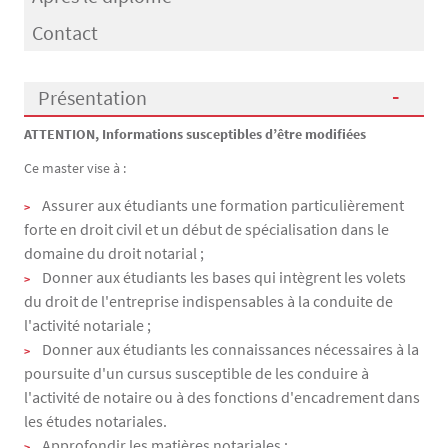
Contact
Présentation
ATTENTION, Informations susceptibles d’être modifiées
Présentation
Ce master vise à :
Assurer aux étudiants une formation particulièrement
forte en droit civil et un début de spécialisation dans le
domaine du droit notarial ;
Donner aux étudiants les bases qui intègrent les volets
du droit de l'entreprise indispensables à la conduite de
l'activité notariale ;
Donner aux étudiants les connaissances nécessaires à la
poursuite d'un cursus susceptible de les conduire à
l'activité de notaire ou à des fonctions d'encadrement dans
les études notariales.
Approfondir les matières notariales ;