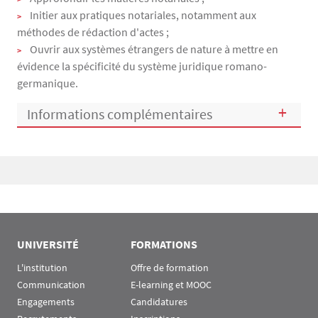
Initier aux pratiques notariales, notamment aux
méthodes de rédaction d'actes ;
Ouvrir aux systèmes étrangers de nature à mettre en
évidence la spécificité du système juridique romano-
germanique.
Informations complémentaires
Bloc(s) libre(s)
UNIVERSITÉ
FORMATIONS
L'institution
Offre de formation
Communication
E-learning et MOOC
Engagements
Candidatures