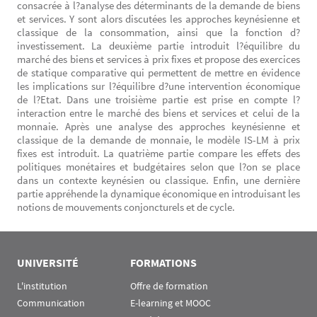
consacrée à l?analyse des déterminants de la demande de biens
et services. Y sont alors discutées les approches keynésienne et
classique de la consommation, ainsi que la fonction d?
investissement. La deuxième partie introduit l?équilibre du
marché des biens et services à prix fixes et propose des exercices
de statique comparative qui permettent de mettre en évidence
les implications sur l?équilibre d?une intervention économique
de l?Etat. Dans une troisième partie est prise en compte l?
interaction entre le marché des biens et services et celui de la
monnaie. Après une analyse des approches keynésienne et
classique de la demande de monnaie, le modèle IS-LM à prix
fixes est introduit. La quatrième partie compare les effets des
politiques monétaires et budgétaires selon que l?on se place
dans un contexte keynésien ou classique. Enfin, une dernière
partie appréhende la dynamique économique en introduisant les
notions de mouvements conjoncturels et de cycle.
UNIVERSITÉ
FORMATIONS
L'institution
Offre de formation
Communication
E-learning et MOOC