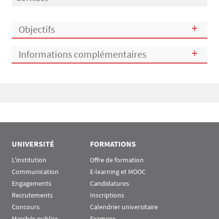
Objectifs
Informations complémentaires
Bloc(s) libre(s)
UNIVERSITÉ
FORMATIONS
L'institution
Offre de formation
Communication
E-learning et MOOC
Engagements
Candidatures
Recrutements
Inscriptions
Concours
Calendrier universitaire
Marchés publics
Examens