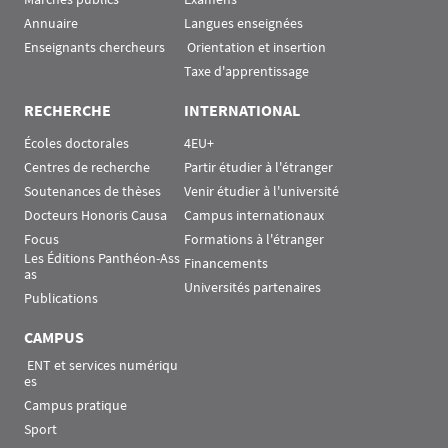
Annuaire
Langues enseignées
Enseignants chercheurs
 Orientation et insertion
Taxe d'apprentissage
RECHERCHE
INTERNATIONAL
Écoles doctorales
4EU+
Centres de recherche
Partir étudier à l'étranger
Soutenances de thèses
Venir étudier à l'université
Docteurs Honoris Causa
Campus internationaux
Focus
Formations à l'étranger
Les Éditions Panthéon-Ass
Financements
as
Universités partenaires
Publications
CAMPUS
 ENT et services numériqu
es
Campus pratique
Sport