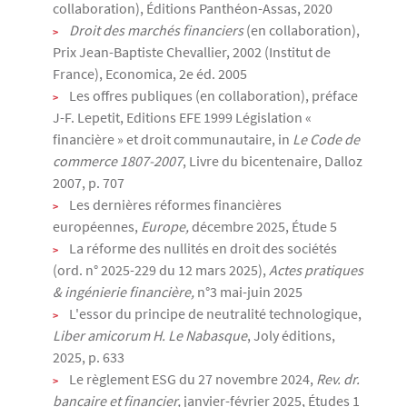
collaboration), Éditions Panthéon-Assas, 2020
Droit des marchés financiers
(en collaboration),
Prix Jean-Baptiste Chevallier, 2002 (Institut de
France), Economica, 2e éd. 2005
Les offres publiques (en collaboration), préface
J-F. Lepetit, Editions EFE 1999 Législation «
financière » et droit communautaire, in
Le Code de
commerce 1807-2007
, Livre du bicentenaire, Dalloz
2007, p. 707
Les dernières réformes financières
européennes,
Europe,
décembre 2025, Étude 5
La réforme des nullités en droit des sociétés
(ord. n° 2025-229 du 12 mars 2025),
Actes pratiques
& ingénierie financière,
n°3 mai-juin 2025
L'essor du principe de neutralité technologique,
Liber amicorum H. Le Nabasque
, Joly éditions,
2025, p. 633
Le règlement ESG du 27 novembre 2024,
Rev. dr.
bancaire et financier,
janvier-février 2025, Études 1