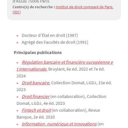
d'Assas 75006 Paris
Centre(s) de recherche :
Institut de droit comparé de Paris 
(IDC)
Texte
Docteur d’État en droit (1987)
Agrégé des Facultés de droit (1991)
Principales publications
Régulation bancaire et financière européenne e
t internationale
, Bruylant, 6e éd. 2022 et 7e éd.
2024
Droit bancaire
, Collection Domat, LGDJ, 15e éd.
2023
Droit financier
(en collaboration), Collection
Domat, LGDJ, 4e éd. 2023
Fintech et droit
(en collaboration), Revue
Banque, 2e éd. 2020
Information, numérique et innovations
(en