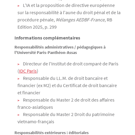
L'IA et la proposition de directive européenne
sur la responsabilité à l'aune du droit pénal et de la
procédure pénale,
Mélanges AEDBF-France
, RB
Edition 2025, p. 299
Informations complémentaires
Responsabilités administratives / pédagogiques à
l'Université Paris-Panthéon-Assas
Directeur de l'Institut de droit comparé de Paris
(
IDC Paris
)
Responsable du LL.M. de droit bancaire et
financier (ex M2) et du Certificat de droit bancaire
et financier
Responsable du Master 2 de droit des affaires
franco-asiatiques
Responsable du Master 2 Droit du patrimoine
vietnamo-français
Responsabilités extérieures : éditoriales