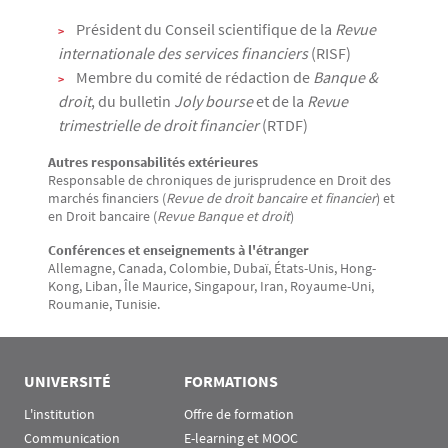
Président du Conseil scientifique de la
Revue
internationale des services financiers
(RISF)
Membre du comité de rédaction de
Banque &
droit
, du bulletin
Joly bourse
et de la
Revue
trimestrielle de droit financier
(RTDF)
Autres responsabilités extérieures
Responsable de chroniques de jurisprudence en Droit des
marchés financiers (
Revue de droit bancaire et financier
) et
en Droit bancaire (
Revue Banque et droit
)
Conférences et enseignements à l'étranger
Allemagne, Canada, Colombie, Dubaï, États-Unis, Hong-
Kong, Liban, Île Maurice, Singapour, Iran, Royaume-Uni,
Roumanie, Tunisie.
UNIVERSITÉ
FORMATIONS
L'institution
Offre de formation
Communication
E-learning et MOOC