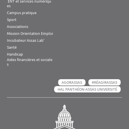
 ENT et services numériqu
es
Campus pratique
Sport
Associations
Mission Orientation Emploi
Incubateur Assas Lab'
Santé
Handicap
Aides financières et sociale
s
AGORASSAS
#RÉAGIRASSAS
HAL PANTHÉON-ASSAS UNIVERSITÉ