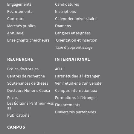
Engagements
Candidatures
Recrutements
Inscriptions
Concours
Calendrier universitaire
Marchés publics
Examens
Annuaire
Langues enseignées
Enseignants chercheurs
 Orientation et insertion
Taxe d'apprentissage
RECHERCHE
INTERNATIONAL
Écoles doctorales
4EU+
Centres de recherche
Partir étudier à l'étranger
Soutenances de thèses
Venir étudier à l'université
Docteurs Honoris Causa
Campus internationaux
Focus
Formations à l'étranger
Les Éditions Panthéon-Ass
Financements
as
Universités partenaires
Publications
CAMPUS