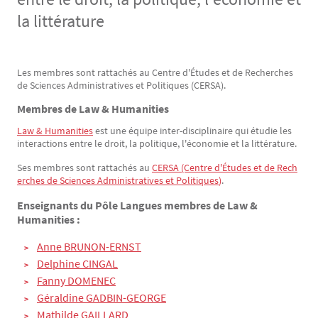
la littérature
Les membres sont rattachés au Centre d'Études et de Recherches
Texte
de Sciences Administratives et Politiques (CERSA).
Membres de Law & Humanities
Law & Humanities
est une équipe inter-disciplinaire qui étudie les
interactions entre le droit, la politique, l'économie et la littérature.
Ses membres sont rattachés au
CERSA (Centre d'Études et de Rech
erches de Sciences Administratives et Politiques
)
.
Enseignants du Pôle Langues membres de Law &
Humanities :
Anne BRUNON-ERNST
Delphine CINGAL
Fanny DOMENEC
Géraldine GADBIN-GEORGE
Mathilde GAILLARD