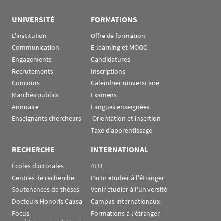
UNIVERSITÉ
FORMATIONS
L'institution
Offre de formation
Communication
E-learning et MOOC
Engagements
Candidatures
Recrutements
Inscriptions
Concours
Calendrier universitaire
Marchés publics
Examens
Annuaire
Langues enseignées
Enseignants chercheurs
 Orientation et insertion
Taxe d'apprentissage
RECHERCHE
INTERNATIONAL
Écoles doctorales
4EU+
Centres de recherche
Partir étudier à l'étranger
Soutenances de thèses
Venir étudier à l'université
Docteurs Honoris Causa
Campus internationaux
Focus
Formations à l'étranger