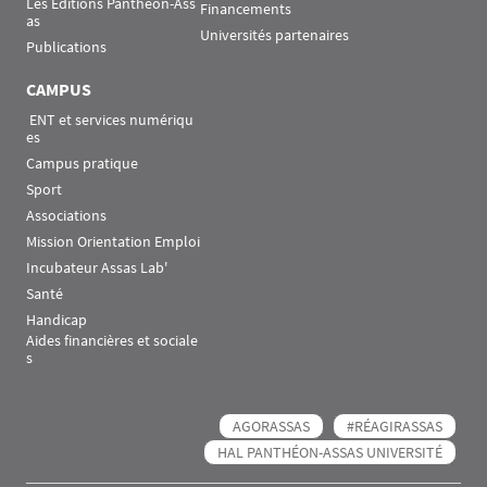
Les Éditions Panthéon-Ass
Financements
as
Universités partenaires
Publications
CAMPUS
 ENT et services numériqu
es
Campus pratique
Sport
Associations
Mission Orientation Emploi
Incubateur Assas Lab'
Santé
Handicap
Aides financières et sociale
s
AGORASSAS
#RÉAGIRASSAS
HAL PANTHÉON-ASSAS UNIVERSITÉ