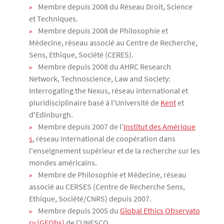
Membre depuis 2008 du Réseau Droit, Science
et Techniques.
Membre depuis 2008 de Philosophie et
Médecine, réseau associé au Centre de Recherche,
Sens, Ethique, Société (CERES).
Membre depuis 2008 du AHRC Research
Network, Technoscience, Law and Society:
Interrogating the Nexus, réseau international et
pluridisciplinaire basé à l'Université de
Kent
et
d'Edinburgh.
Membre depuis 2007 de l’
Institut des Amérique
s
, réseau international de coopération dans
l'enseignement supérieur et de la recherche sur les
mondes américains.
Membre de Philosophie et Médecine, réseau
associé au CERSES (Centre de Recherche Sens,
Ethique, Société/CNRS) depuis 2007.
Membre depuis 2005 du
Global Ethics Observato
ry (GEObs)
de l'UNESCO.