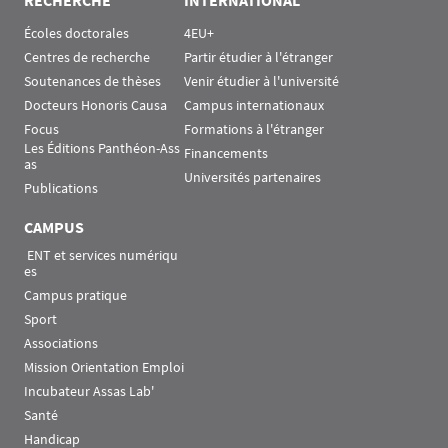
Écoles doctorales
4EU+
Centres de recherche
Partir étudier à l'étranger
Soutenances de thèses
Venir étudier à l'université
Docteurs Honoris Causa
Campus internationaux
Focus
Formations à l'étranger
Les Éditions Panthéon-Ass
Financements
as
Universités partenaires
Publications
CAMPUS
 ENT et services numériqu
es
Campus pratique
Sport
Associations
Mission Orientation Emploi
Incubateur Assas Lab'
Santé
Handicap