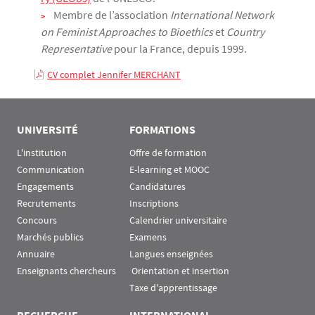
Membre de l’association
International Network
on Feminist Approaches to Bioethics
et
Country
Representative
pour la France, depuis 1999.
CV complet Jennifer MERCHANT
UNIVERSITÉ
FORMATIONS
L'institution
Offre de formation
Communication
E-learning et MOOC
Engagements
Candidatures
Recrutements
Inscriptions
Concours
Calendrier universitaire
Marchés publics
Examens
Annuaire
Langues enseignées
Enseignants chercheurs
 Orientation et insertion
Taxe d'apprentissage
RECHERCHE
INTERNATIONAL