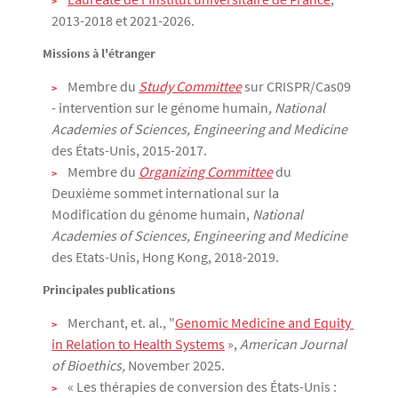
2013-2018 et 2021-2026.
Missions à l'étranger
Membre du
Study Committee
sur CRISPR/Cas09
- intervention sur le génome humain
, National
Academies of Sciences, Engineering and Medicine
des États-Unis, 2015-2017.
Membre du
Organizing Committee
du
Deuxième sommet international sur la
Modification du génome humain,
National
Academies of Sciences, Engineering and Medicine
des Etats-Unis, Hong Kong, 2018-2019.
Principales publications
Merchant, et. al., "
Genomic Medicine and Equity 
in Relation to Health Systems
»,
American Journal
of Bioethics,
November 2025.
« Les thérapies de conversion des États-Unis :