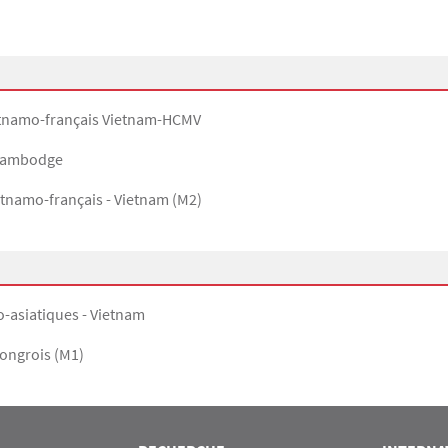
ietnamo-français Vietnam-HCMV
- Cambodge
etnamo-français - Vietnam (M2)
o-asiatiques - Vietnam
hongrois (M1)