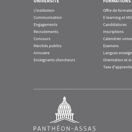
UNIVERSITÉ
FORMATIONS
L'institution
Offre de formati
Communication
E-learning et M
Engagements
Candidatures
Recrutements
Inscriptions
Concours
Calendrier unive
Marchés publics
Examens
Annuaire
Langues enseig
Enseignants chercheurs
Orientation et i
Taxe d'apprenti