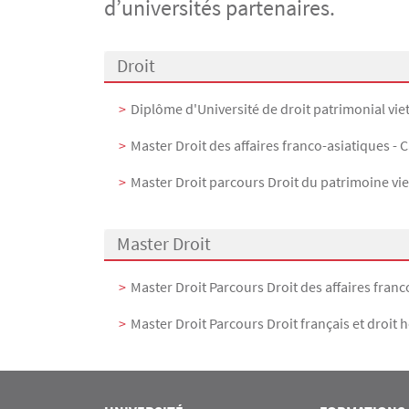
d’universités partenaires.
Menu Assas
Rubrique Assas EN
Droit
Diplôme d'Université de droit patrimonial v
Master Droit des affaires franco-asiatiques 
Master Droit parcours Droit du patrimoine vi
Master Droit
Master Droit Parcours Droit des affaires franc
Master Droit Parcours Droit français et droit 