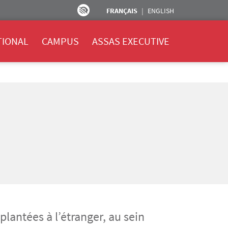
FRANÇAIS
ENGLISH
TIONAL
CAMPUS
ASSAS EXECUTIVE
lantées à l’étranger, au sein