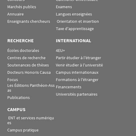
Marchés publics
Examens
Annuaire
Langues enseignées
Enseignants chercheurs
 Orientation et insertion
Taxe d'apprentissage
RECHERCHE
INTERNATIONAL
Écoles doctorales
4EU+
Centres de recherche
Partir étudier à l'étranger
Soutenances de thèses
Venir étudier à l'université
Docteurs Honoris Causa
Campus internationaux
Focus
Formations à l'étranger
Les Éditions Panthéon-Ass
Financements
as
Universités partenaires
Publications
CAMPUS
 ENT et services numériqu
es
Campus pratique