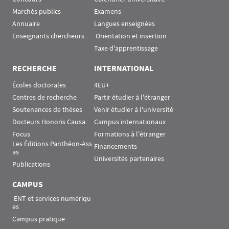
Marchés publics
Examens
Annuaire
Langues enseignées
Enseignants chercheurs
 Orientation et insertion
Taxe d'apprentissage
RECHERCHE
INTERNATIONAL
Écoles doctorales
4EU+
Centres de recherche
Partir étudier à l'étranger
Soutenances de thèses
Venir étudier à l'université
Docteurs Honoris Causa
Campus internationaux
Focus
Formations à l'étranger
Les Éditions Panthéon-Ass
Financements
as
Universités partenaires
Publications
CAMPUS
 ENT et services numériqu
es
Campus pratique