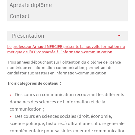
Après le diplôme
Contact
Présentation
Le professeur Arnaud MERCIER présente la nouvelle formation nu
Présentation
mérique de l'IFP consacrée à l'information-communication
Trois années débouchant sur l’obtention du diplôme de licence
numérique en information-communication, permettant de
candidater aux masters en information-communication.
Trois catégories de contenu :
Des cours en communication recouvrant les différents
domaines des sciences de l’information et de la
communication ;
Des cours en sciences sociales (droit, économie,
science politique, histoire...) offrant une culture générale
complémentaire pour saisir les enjeux de communication