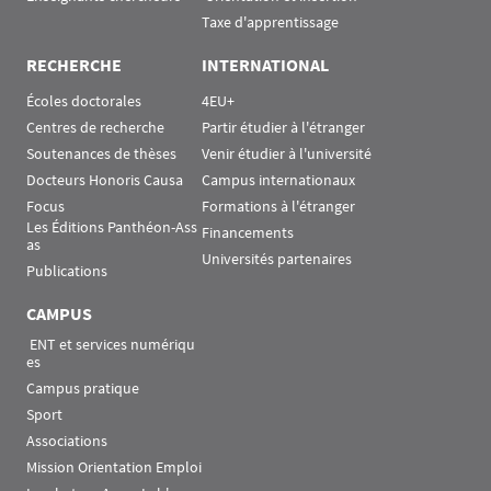
Taxe d'apprentissage
RECHERCHE
INTERNATIONAL
Écoles doctorales
4EU+
Centres de recherche
Partir étudier à l'étranger
Soutenances de thèses
Venir étudier à l'université
Docteurs Honoris Causa
Campus internationaux
Focus
Formations à l'étranger
Les Éditions Panthéon-Ass
Financements
as
Universités partenaires
Publications
CAMPUS
 ENT et services numériqu
es
Campus pratique
Sport
Associations
Mission Orientation Emploi