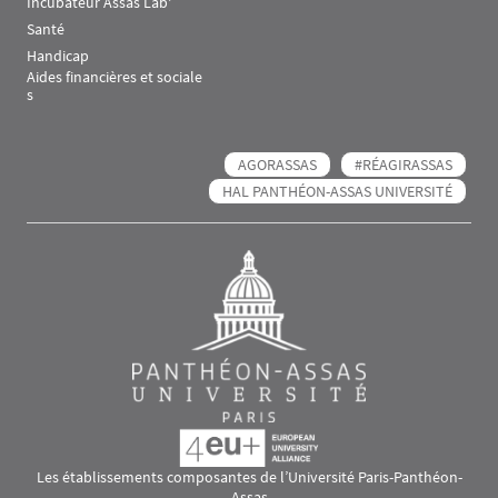
Incubateur Assas Lab'
Santé
Handicap
Aides financières et sociale
s
AGORASSAS
#RÉAGIRASSAS
HAL PANTHÉON-ASSAS UNIVERSITÉ
Les établissements composantes de l’Université Paris-Panthéon-
Assas