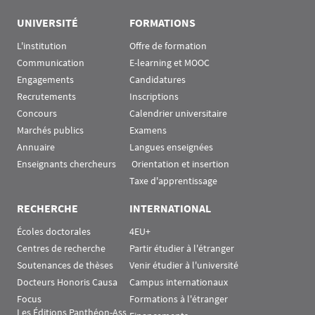
UNIVERSITÉ
FORMATIONS
L'institution
Offre de formation
Communication
E-learning et MOOC
Engagements
Candidatures
Recrutements
Inscriptions
Concours
Calendrier universitaire
Marchés publics
Examens
Annuaire
Langues enseignées
Enseignants chercheurs
 Orientation et insertion
Taxe d'apprentissage
RECHERCHE
INTERNATIONAL
Écoles doctorales
4EU+
Centres de recherche
Partir étudier à l'étranger
Soutenances de thèses
Venir étudier à l'université
Docteurs Honoris Causa
Campus internationaux
Focus
Formations à l'étranger
Les Éditions Panthéon-Ass