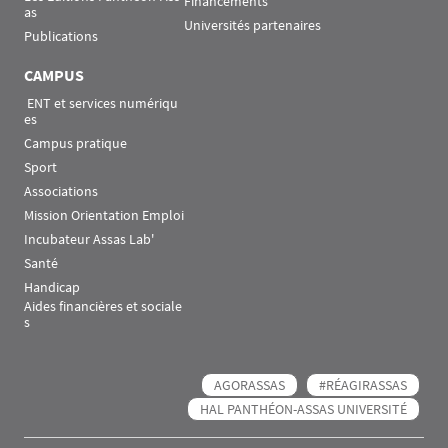
Financements
as
Universités partenaires
Publications
CAMPUS
 ENT et services numériqu
es
Campus pratique
Sport
Associations
Mission Orientation Emploi
Incubateur Assas Lab'
Santé
Handicap
Aides financières et sociale
s
AGORASSAS
#RÉAGIRASSAS
HAL PANTHÉON-ASSAS UNIVERSITÉ