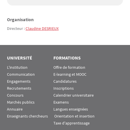
Organisation
Texte
Directeur :
Claudine DESRIEUX
UNIVERSITÉ
FORMATIONS
L'institution
Offre de formation
Communication
E-learning et MOOC
Engagements
Candidatures
Recrutements
Inscriptions
Concours
Calendrier universitaire
Marchés publics
Examens
Annuaire
Langues enseignées
Enseignants chercheurs
 Orientation et insertion
Taxe d'apprentissage