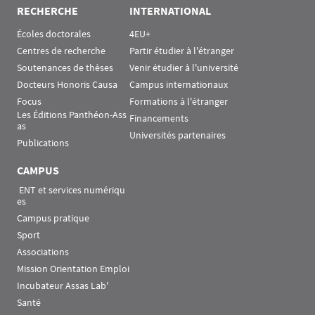
RECHERCHE
INTERNATIONAL
Écoles doctorales
4EU+
Centres de recherche
Partir étudier à l'étranger
Soutenances de thèses
Venir étudier à l'université
Docteurs Honoris Causa
Campus internationaux
Focus
Formations à l'étranger
Les Éditions Panthéon-Ass
Financements
as
Universités partenaires
Publications
CAMPUS
 ENT et services numériqu
es
Campus pratique
Sport
Associations
Mission Orientation Emploi
Incubateur Assas Lab'
Santé