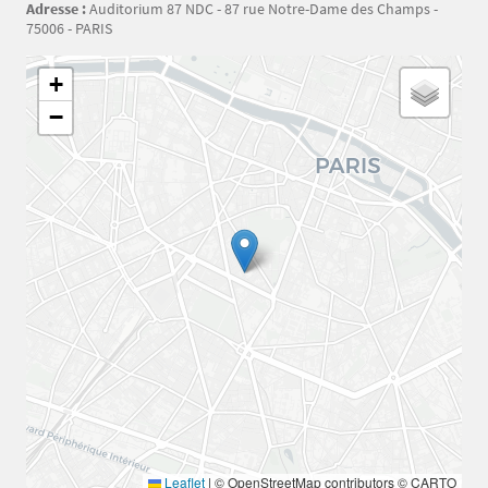
Adresse :
Auditorium 87 NDC - 87 rue Notre-Dame des Champs -
75006 - PARIS
Géolocalisation
+
−
Leaflet
|
© OpenStreetMap contributors © CARTO