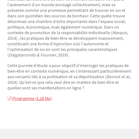
l’avènement d’un monde envisagé collectivement, mais se
présente comme une promesse permettant de trouver en soi et
dans son quotidien des sources de bonheur. Cette quête trouve
désormais une chambre d’écho importante dans l’espace social,
politique, économique, mais également numérique. Dans un
contexte de promotion de la responsabilité individuelle (
Marquis
,
2014) , les pratiques de bien-être se développent massivement,
constituant une forme d’injonction oùù l’autonomie et
l’optimisation de soi en sont les principales caractéristiques
(
Dalgalarrondo & Fournier
, 2019) .
Cette journée d’étude a pour objectif d’interroger les pratiques de
bien-être en contexte numérique, en s’intéressant particulièrement
aux versants liés à sa politisation et sa dépolitisation (
Bonnet et al
.,
2024). Qu’est-ce que cela veut dire en matière de bien-être et
quelles sont ses manifestations en ligne ?
Programme (1.28 Mo)