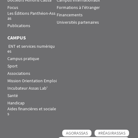
Focus
Formations à l'étranger
Les Éditions Panthéon-Ass
Financements
as
Universités partenaires
Publications
CAMPUS
 ENT et services numériqu
es
Campus pratique
Sport
Associations
Mission Orientation Emploi
Incubateur Assas Lab'
Santé
Handicap
Aides financières et sociale
s
AGORASSAS
#RÉAGIRASSAS