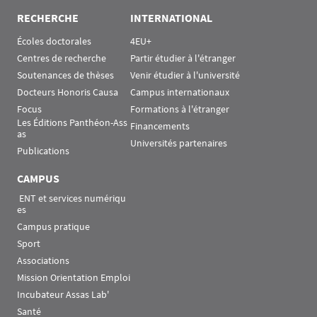
RECHERCHE
INTERNATIONAL
Écoles doctorales
4EU+
Centres de recherche
Partir étudier à l'étranger
Soutenances de thèses
Venir étudier à l'université
Docteurs Honoris Causa
Campus internationaux
Focus
Formations à l'étranger
Les Éditions Panthéon-Ass
Financements
as
Universités partenaires
Publications
CAMPUS
 ENT et services numériqu
es
Campus pratique
Sport
Associations
Mission Orientation Emploi
Incubateur Assas Lab'
Santé