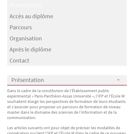
Présentation
Accès au diplôme
Parcours
Organisation
Après le diplôme
Contact
Présentation
Dans le cadre de la constitution de l’Établissement public
Présentation
expérimental « Paris-Panthéon-Assas Université », l’IFP et l'École W
souhaitent élargir les perspectives de formation de leurs étudiants
et s’associer pour proposer un parcours de formation de niveau
master dans le domaine des sciences de l’information et de la
communication.
Les articles suivants ont pour objet de préciser les modalités de
coopération qui lient l’IFP et l'École W dans le cadre de ce nouveau