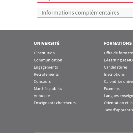
Informations complémentaires
UNIVERSITÉ
FORMATIONS
L'institution
Offre de formati
Communication
E-learning et M
Engagements
Candidatures
Recrutements
Inscriptions
Concours
Calendrier unive
Marchés publics
Examens
Annuaire
Langues enseig
Enseignants chercheurs
Orientation et i
Taxe d'apprenti