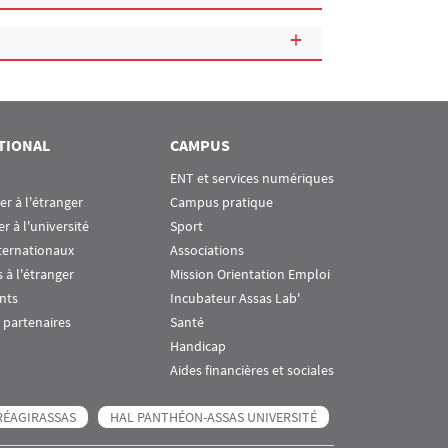
TIONAL
CAMPUS
ENT et services numériques
ier à l'étranger
Campus pratique
er à l'université
Sport
ternationaux
Associations
 à l'étranger
Mission Orientation Emploi
nts
Incubateur Assas Lab'
 partenaires
Santé
Handicap
Aides financières et sociales
RÉAGIRASSAS
HAL PANTHÉON-ASSAS UNIVERSITÉ