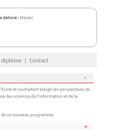
 délivré :
Master
e diplôme
Contact
l'École W souhaitent élargir les perspectives de
e des sciences de l’information et de la
adre de ce nouveau programme.