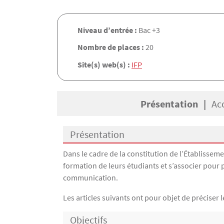
Niveau d’entrée :
Bac +3
Nombre de places :
20
Site(s) web(s) :
IFP
Présentation
Ac
Présentation
Présentation
Dans le cadre de la constitution de l’Établisseme
formation de leurs étudiants et s’associer pour
communication.
Les articles suivants ont pour objet de préciser
Objectifs