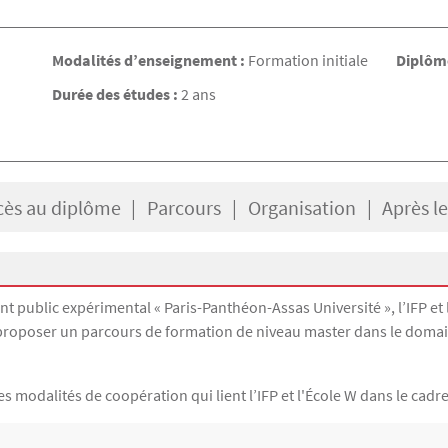
Modalités d’enseignement :
Formation initiale
Diplôme
Durée des études :
2 ans
cès au diplôme
Parcours
Organisation
Après l
nt public expérimental « Paris-Panthéon-Assas Université », l’IFP et 
 proposer un parcours de formation de niveau master dans le domain
 les modalités de coopération qui lient l’IFP et l'École W dans le c