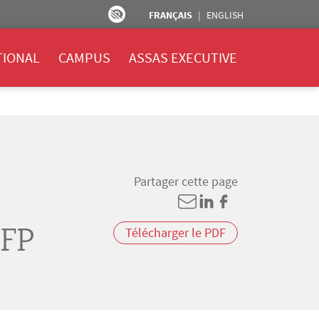
FRANÇAIS
ENGLISH
TIONAL
CAMPUS
ASSAS EXECUTIVE
Partager cette page
FP
Télécharger le PDF