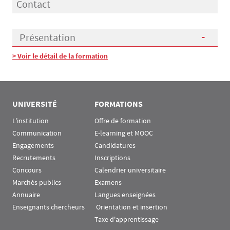
Contact
Présentation
> Voir le détail de la formation
Présentation
UNIVERSITÉ
FORMATIONS
L'institution
Offre de formation
Communication
E-learning et MOOC
Engagements
Candidatures
Recrutements
Inscriptions
Concours
Calendrier universitaire
Marchés publics
Examens
Annuaire
Langues enseignées
Enseignants chercheurs
 Orientation et insertion
Taxe d'apprentissage