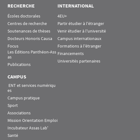
RECHERCHE
INTERNATIONAL
Écoles doctorales
4EU+
Centres de recherche
Partir étudier à l'étranger
Soutenances de thèses
Venir étudier à l'université
Docteurs Honoris Causa
Campus internationaux
Focus
Formations à l'étranger
Les Éditions Panthéon-Ass
Financements
as
Universités partenaires
Publications
CAMPUS
 ENT et services numériqu
es
Campus pratique
Sport
Associations
Mission Orientation Emploi
Incubateur Assas Lab'
Santé