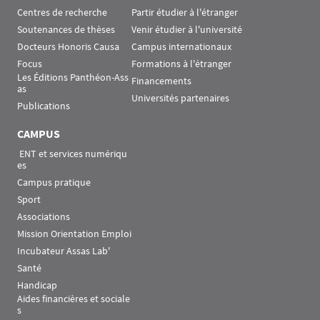
Centres de recherche
Partir étudier à l'étranger
Soutenances de thèses
Venir étudier à l'université
Docteurs Honoris Causa
Campus internationaux
Focus
Formations à l'étranger
Les Éditions Panthéon-Ass
Financements
as
Universités partenaires
Publications
CAMPUS
 ENT et services numériqu
es
Campus pratique
Sport
Associations
Mission Orientation Emploi
Incubateur Assas Lab'
Santé
Handicap
Aides financières et sociale
s