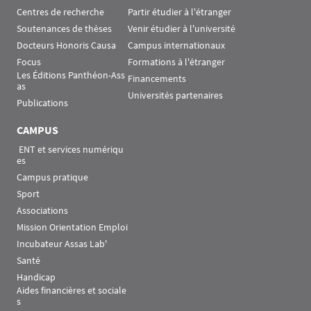
Centres de recherche
Partir étudier à l'étranger
Soutenances de thèses
Venir étudier à l'université
Docteurs Honoris Causa
Campus internationaux
Focus
Formations à l'étranger
Les Éditions Panthéon-Ass
Financements
as
Universités partenaires
Publications
CAMPUS
 ENT et services numériqu
es
Campus pratique
Sport
Associations
Mission Orientation Emploi
Incubateur Assas Lab'
Santé
Handicap
Aides financières et sociale
s