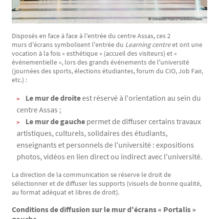
Disposés en face à face à l'entrée du centre Assas, ces 2
murs d'écrans symbolisent l'entrée du
Learning centre
et ont une
vocation à la fois « esthétique » (accueil des visiteurs) et «
événementielle », lors des grands événements de l'université
(journées des sports, élections étudiantes, forum du CIO, Job Fair,
etc.) :
Le mur de droite
est réservé à l'orientation au sein du
centre Assas ;
Le mur de gauche
permet de diffuser
certains travaux
artistiques, culturels, solidaires des étudiants,
enseignants et personnels de l'université : expositions
photos, vidéos en lien direct ou indirect avec l'université.
La direction de la communication se réserve le droit de
sélectionner et de diffuser les supports (visuels de bonne qualité,
au format adéquat et libres de droit).
Conditions de diffusion sur le mur d'écrans « Portalis »
gauche