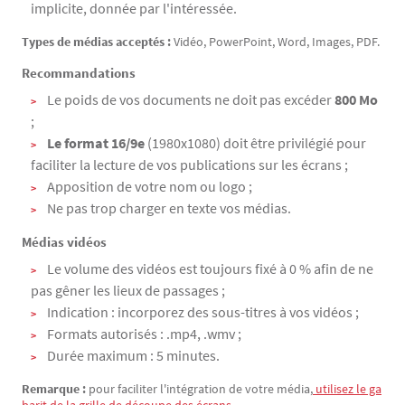
implicite, donnée par l'intéressée.
Types de médias acceptés :
Vidéo, PowerPoint, Word, Images, PDF.
Recommandations
Le poids de vos documents ne doit pas excéder
800 Mo
;
Le format
16/9e
(1980x1080) doit être privilégié pour
faciliter la lecture de vos publications sur les écrans ;
Apposition de votre nom ou logo ;
Ne pas trop charger en texte vos médias.
Médias vidéos
Le volume des vidéos est toujours fixé à 0 % afin de ne
pas gêner les lieux de passages ;
Indication : incorporez des sous-titres à vos vidéos ;
Formats autorisés : .mp4, .wmv ;
Durée maximum : 5 minutes.
Remarque :
pour faciliter l'intégration de votre média,
 utilisez le ga
barit de la grille de découpe des écrans.