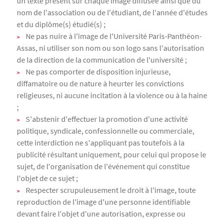
un texte présent sur chaque image diffusée ainsi que du
nom de l'association ou de l'étudiant, de l'année d'études
et du diplôme(s) étudié(s) ;
Ne pas nuire à l'image de l'Université Paris-Panthéon-
Assas, ni utiliser son nom ou son logo sans l'autorisation
de la direction de la communication de l'université ;
Ne pas comporter de disposition injurieuse,
diffamatoire ou de nature à heurter les convictions
religieuses, ni aucune incitation à la violence ou à la haine
;
S'abstenir d'effectuer la promotion d'une activité
politique, syndicale, confessionnelle ou commerciale,
cette interdiction ne s'appliquant pas toutefois à la
publicité résultant uniquement, pour celui qui propose le
sujet, de l'organisation de l'événement qui constitue
l'objet de ce sujet ;
Respecter scrupuleusement le droit à l'image, toute
reproduction de l'image d'une personne identifiable
devant faire l'objet d'une autorisation, expresse ou