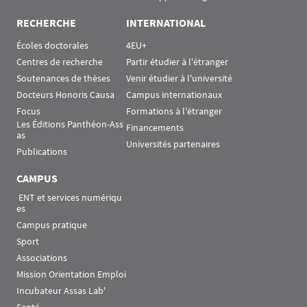
RECHERCHE
INTERNATIONAL
Écoles doctorales
4EU+
Centres de recherche
Partir étudier à l'étranger
Soutenances de thèses
Venir étudier à l'université
Docteurs Honoris Causa
Campus internationaux
Focus
Formations à l'étranger
Les Éditions Panthéon-Ass
Financements
as
Universités partenaires
Publications
CAMPUS
 ENT et services numériqu
es
Campus pratique
Sport
Associations
Mission Orientation Emploi
Incubateur Assas Lab'
Santé