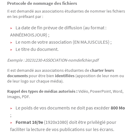
Protocole de nommage des fichiers
Il est demandé aux associations étudiantes de nommer les fichiers
en les préfixant par :
La date de fin prévue de diffusion (au format :
ANNÉEMOISJOUR) ;
Le nom de votre association (EN MAJUSCULES) ;
Le titre du document.
Exemple : 20231230-ASSOCIATION-nomdefichier.pdf
Il est demandé aux associations étudiantes de
charter leurs
documents
pour être bien
identifiées
(apposition de leur nom ou
de leur logo sur chaque média).
Rappel des types de médias autorisés :
Vidéo, PowerPoint, Word,
Images, PDF.
Le poids de vos documents ne doit pas excéder
800 Mo
;
Format
16/9e
(1920x1080) doit être privilégié pour
faciliter la lecture de vos publications sur les écrans.