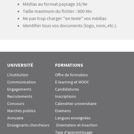
Texte
Médias au format paysage 16/9e
Taille maximum du fichier : 800 Mo
Ne pas trop charger "en texte" vos médias
Identifier tous vos documents (logo, nom, etc.).
UNIVERSITÉ
FORMATIONS
L'institution
Offre de formation
Communication
E-learning et MOOC
Engagements
Candidatures
Recrutements
Inscriptions
Concours
Calendrier universitaire
Marchés publics
Examens
Annuaire
Langues enseignées
Enseignants chercheurs
 Orientation et insertion
Taxe d'apprentissage