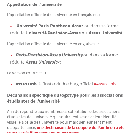
Appellation de l’université
L’appellation officielle de l’université en français est :
Université Paris-Panthéon-Assas
ou dans sa forme
réduite
Université Panthéon-Assas
ou
Assas Université ;
L’appellation officielle de l’université en anglais est :
Paris-Panthéon-Assas University
ou dans sa forme
réduite
Assas University
;
La version courte est
:
Assas Univ
à l'instar du hashtag officiel
#AssasUniv
Déclinaison spécifique du logotype pour les associations
étudiantes de l’université
Afin de répondre aux nombreuses sollicitations des associations
étudiantes de l’université qui souhaitent associer leur identité
visuelle à celle de l’université pour marquer leur sentiment
d’appartenance,
une déclinaison de la coupole du Panthéon a été 
conçue spécifiquement pour leur usage
.