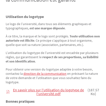
Utilisation du logotype
Texte
Le logo de l’université, dans tous ses éléments graphiques et
typographiques,
est une marque déposée
.
À ce titre, la marque et le logo sont protégés.
Toute utilisation non
autorisée est illicite
. Ce principe s’applique à tout organisme,
quelle que soit sa nature (association, partenaires, etc.).
L’utilisation du logotype de l’université est encadrée par plusieurs
règles, qui garantissent le
respect de ses proportions, sa lisibilité
et son identification
.
Pour obtenir une version du logotype adaptée à votre besoin,
contactez la
direction de la communication
en précisant la nature
de votre demande et l’utilisation que vous souhaitez faire du
logotype.
En savoir plus sur l'utilisation du logotype de
(187.57
l'université.pdf
Ko)
Bonnes pratiques