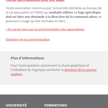
Toute association reconnue par l’université (déclarée au bureau de
la vie associative et FSDIE) qui
souhaite utiliser ce logo spécifique
doit en faire une demande à la direction de la communication
, en
précisant l’usage qu’elle souhaite en faire.
> En savoir plus sur la communication des associations
Direction de la communication
Contact
Titre
Plus d’informations
Bloc(s) libre(s)
Pour toute question concernant la charte graphique et
Texte
l’utilisation du logotype, contacter la
direction de la commu
nication
.
UNIVERSITÉ
FORMATIONS