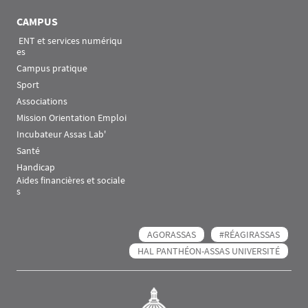
CAMPUS
 ENT et services numériqu
es
Campus pratique
Sport
Associations
Mission Orientation Emploi
Incubateur Assas Lab'
Santé
Handicap
Aides financières et sociale
s
AGORASSAS
#RÉAGIRASSAS
HAL PANTHÉON-ASSAS UNIVERSITÉ