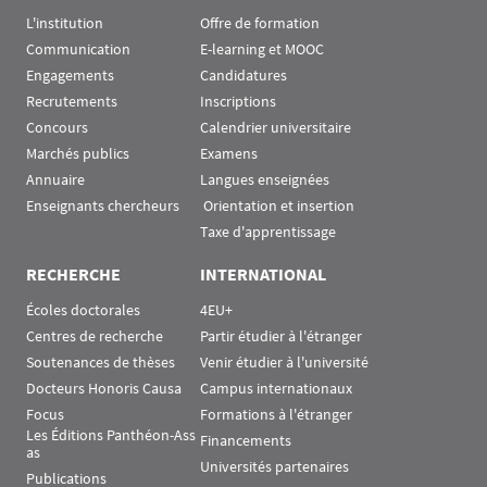
L'institution
Offre de formation
Communication
E-learning et MOOC
Engagements
Candidatures
Recrutements
Inscriptions
Concours
Calendrier universitaire
Marchés publics
Examens
Annuaire
Langues enseignées
Enseignants chercheurs
 Orientation et insertion
Taxe d'apprentissage
RECHERCHE
INTERNATIONAL
Écoles doctorales
4EU+
Centres de recherche
Partir étudier à l'étranger
Soutenances de thèses
Venir étudier à l'université
Docteurs Honoris Causa
Campus internationaux
Focus
Formations à l'étranger
Les Éditions Panthéon-Ass
Financements
as
Universités partenaires
Publications