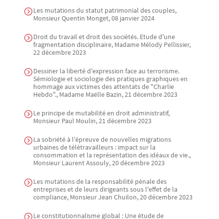
Les mutations du statut patrimonial des couples,
Monsieur Quentin Monget, 08 janvier 2024
Droit du travail et droit des sociétés. Etude d'une
fragmentation disciplinaire, Madame Mélody Pellissier,
22 décembre 2023
Dessiner la liberté d'expression face au terrorisme.
Sémiologie et sociologie des pratiques graphiques en
hommage aux victimes des attentats de "Charlie
Hebdo"., Madame Maëlle Bazin, 21 décembre 2023
Le principe de mutabilité en droit administratif,
Monsieur Paul Moulin, 21 décembre 2023
La sobriété à l'épreuve de nouvelles migrations
urbaines de télétravailleurs : impact sur la
consommation et la représentation des idéaux de vie.,
Monsieur Laurent Assouly, 20 décembre 2023
Les mutations de la responsabilité pénale des
entreprises et de leurs dirigeants sous l'effet de la
compliance, Monsieur Jean Chuilon, 20 décembre 2023
Le constitutionnalisme global : Une étude de