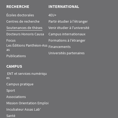
RECHERCHE
INTERNATIONAL
Écoles doctorales
4EU+
Centres de recherche
Partir étudier à l'étranger
Soutenances de thèses
Venir étudier à l'université
Docteurs Honoris Causa
Campus internationaux
Focus
Formations à l'étranger
Les Éditions Panthéon-Ass
Financements
as
Universités partenaires
Publications
CAMPUS
 ENT et services numériqu
es
Campus pratique
Sport
Associations
Mission Orientation Emploi
Incubateur Assas Lab'
Santé