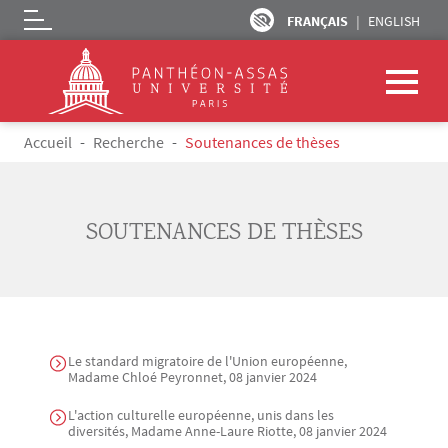
FRANÇAIS
ENGLISH
Logo
Aller au contenu principal
Fil d'Ariane
Accueil
Recherche
Soutenances de thèses
SOUTENANCES DE THÈSES
Le standard migratoire de l'Union européenne,
Madame Chloé Peyronnet, 08 janvier 2024
L'action culturelle européenne, unis dans les
diversités, Madame Anne-Laure Riotte, 08 janvier 2024