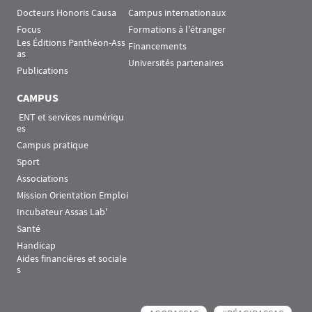
Docteurs Honoris Causa
Campus internationaux
Focus
Formations à l'étranger
Les Éditions Panthéon-Ass
Financements
as
Universités partenaires
Publications
CAMPUS
 ENT et services numériqu
es
Campus pratique
Sport
Associations
Mission Orientation Emploi
Incubateur Assas Lab'
Santé
Handicap
Aides financières et sociale
s