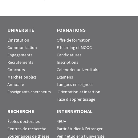
UNIVERSITÉ
FORMATIONS
L'institution
Offre de formation
Communication
E-learning et MOOC
Engagements
Candidatures
Recrutements
Inscriptions
Concours
Calendrier universitaire
Marchés publics
Examens
Annuaire
Langues enseignées
Enseignants chercheurs
 Orientation et insertion
Taxe d'apprentissage
RECHERCHE
INTERNATIONAL
Écoles doctorales
4EU+
Centres de recherche
Partir étudier à l'étranger
Soutenances de thèses
Venir étudier à l'université