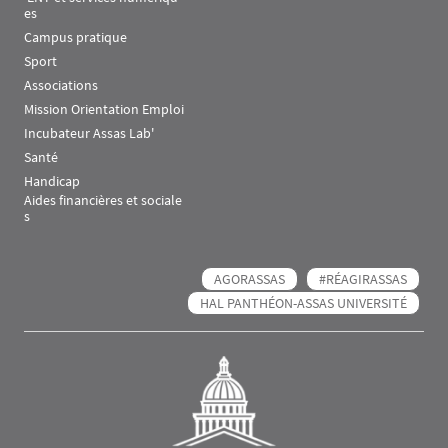
es
Campus pratique
Sport
Associations
Mission Orientation Emploi
Incubateur Assas Lab'
Santé
Handicap
Aides financières et sociale
s
AGORASSAS
#RÉAGIRASSAS
HAL PANTHÉON-ASSAS UNIVERSITÉ