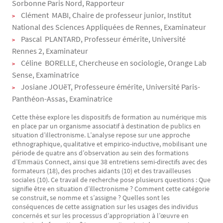
Sorbonne Paris Nord, Rapporteur
Clément MABI, Chaire de professeur junior, Institut
National des Sciences Appliquées de Rennes, Examinateur
Pascal PLANTARD, Professeur émérite, Université
Rennes 2, Examinateur
Céline BORELLE, Chercheuse en sociologie, Orange Lab
Sense, Examinatrice
Josiane JOUëT, Professeure émérite, Université Paris-
Panthéon-Assas, Examinatrice
Cette thèse explore les dispositifs de formation au numérique mis
en place par un organisme associatif à destination de publics en
situation d’illectronisme. L’analyse repose sur une approche
ethnographique, qualitative et empirico-inductive, mobilisant une
période de quatre ans d’observation au sein des formations
d’Emmaüs Connect, ainsi que 38 entretiens semi-directifs avec des
formateurs (18), des proches aidants (10) et des travailleuses
sociales (10). Ce travail de recherche pose plusieurs questions : Que
signifie être en situation d’illectronisme ? Comment cette catégorie
se construit, se nomme et s’assigne ? Quelles sont les
conséquences de cette assignation sur les usages des individus
concernés et sur les processus d’appropriation à l’œuvre en