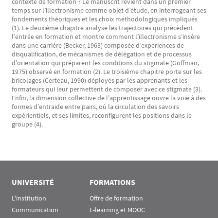
contexte de formation ? Le manuscrit revient dans un premier
temps sur l’illectronisme comme objet d’étude, en interrogeant ses
fondements théoriques et les choix méthodologiques impliqués
(1). Le deuxième chapitre analyse les trajectoires qui précèdent
l’entrée en formation et montre comment l’illectronisme s’insère
dans une carrière (Becker, 1963) composée d’expériences de
disqualification, de mécanismes de délégation et de processus
d’orientation qui préparent les conditions du stigmate (Goffman,
1975) observé en formation (2). Le troisième chapitre porte sur les
bricolages (Certeau, 1990) déployés par les apprenants et les
formateurs qui leur permettent de composer avec ce stigmate (3).
Enfin, la dimension collective de l’apprentissage ouvre la voie à des
formes d’entraide entre pairs, où la circulation des savoirs
expérientiels, et ses limites, reconfigurent les positions dans le
groupe (4).
UNIVERSITÉ
FORMATIONS
L'institution
Offre de formation
Communication
E-learning et MOOC