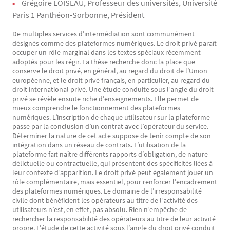
Grégoire LOISEAU, Professeur des universités, Université
Paris 1 Panthéon-Sorbonne, Président
De multiples services d’intermédiation sont communément
désignés comme des plateformes numériques. Le droit privé paraît
occuper un rôle marginal dans les textes spéciaux récemment
adoptés pour les régir. La thèse recherche donc la place que
conserve le droit privé, en général, au regard du droit de l’Union
européenne, et le droit privé français, en particulier, au regard du
droit international privé. Une étude conduite sous l’angle du droit
privé se révèle ensuite riche d’enseignements. Elle permet de
mieux comprendre le fonctionnement des plateformes
numériques. L’inscription de chaque utilisateur sur la plateforme
passe par la conclusion d’un contrat avec l’opérateur du service.
Déterminer la nature de cet acte suppose de tenir compte de son
intégration dans un réseau de contrats. L’utilisation de la
plateforme fait naître différents rapports d’obligation, de nature
délictuelle ou contractuelle, qui présentent des spécificités liées à
leur contexte d’apparition. Le droit privé peut également jouer un
rôle complémentaire, mais essentiel, pour renforcer l’encadrement
des plateformes numériques. Le domaine de l’irresponsabilité
civile dont bénéficient les opérateurs au titre de l’activité des
utilisateurs n’est, en effet, pas absolu. Rien n’empêche de
rechercher la responsabilité des opérateurs au titre de leur activité
propre. L’étude de cette activité sous l’angle du droit privé conduit