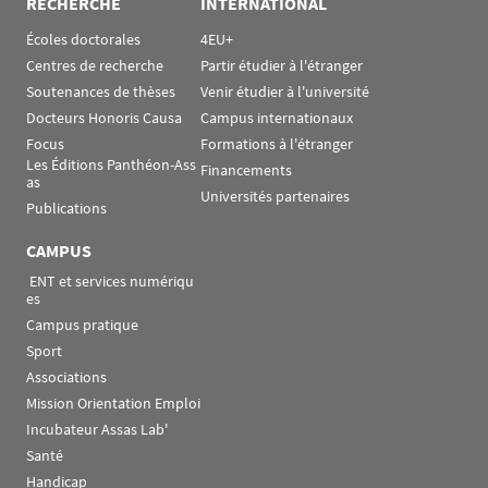
RECHERCHE
INTERNATIONAL
Écoles doctorales
4EU+
Centres de recherche
Partir étudier à l'étranger
Soutenances de thèses
Venir étudier à l'université
Docteurs Honoris Causa
Campus internationaux
Focus
Formations à l'étranger
Les Éditions Panthéon-Ass
Financements
as
Universités partenaires
Publications
CAMPUS
 ENT et services numériqu
es
Campus pratique
Sport
Associations
Mission Orientation Emploi
Incubateur Assas Lab'
Santé
Handicap