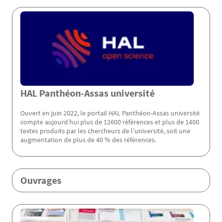
Menu Assas
HAL Panthéon-Assas université
Ouvert en juin 2022, le portail HAL Panthéon-Assas université
compte aujourd’hui plus de 12600 références et plus de 1400
textes produits par les chercheurs de l’université, soit une
augmentation de plus de 40 % des références.
Ouvrages