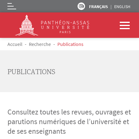
FRANÇAIS
ENGLISH
Logo
Aller au contenu principal
Fil d'Ariane
Accueil
Recherche
Publications
PUBLICATIONS
Consultez toutes les revues, ouvrages et
parutions numériques de l’université et
de ses enseignants