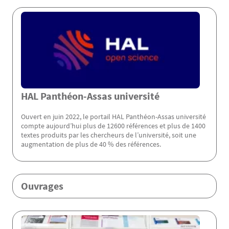
Menu Assas
HAL Panthéon-Assas université
Ouvert en juin 2022, le portail HAL Panthéon-Assas université
compte aujourd’hui plus de 12600 références et plus de 1400
textes produits par les chercheurs de l’université, soit une
augmentation de plus de 40 % des références.
Ouvrages