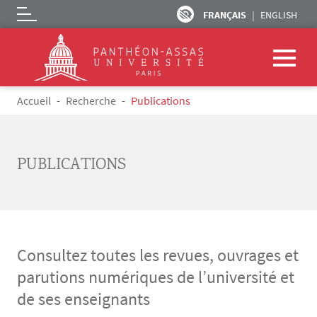
FRANÇAIS
ENGLISH
Logo
Aller au contenu principal
Fil d'Ariane
Accueil
Recherche
Publications
PUBLICATIONS
Consultez toutes les revues, ouvrages et
parutions numériques de l’université et
de ses enseignants