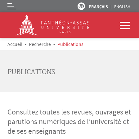
FRANÇAIS
ENGLISH
Logo
Aller au contenu principal
Fil d'Ariane
Accueil
Recherche
Publications
PUBLICATIONS
Consultez toutes les revues, ouvrages et
parutions numériques de l’université et
de ses enseignants