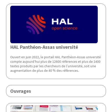
Menu Assas
HAL Panthéon-Assas université
Ouvert en juin 2022, le portail HAL Panthéon-Assas université
compte aujourd’hui plus de 12600 références et plus de 1400
textes produits par les chercheurs de l’université, soit une
augmentation de plus de 40 % des références.
Ouvrages