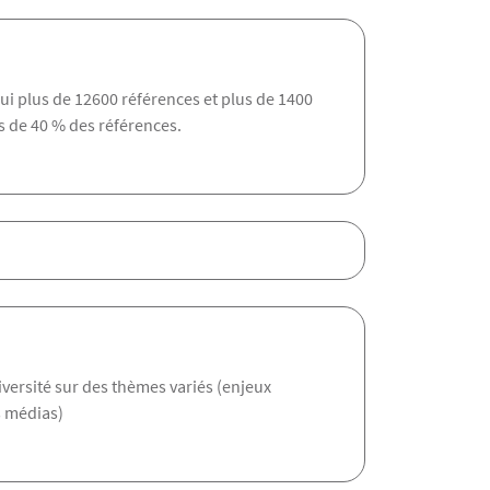
ui plus de 12600 références et plus de 1400
s de 40 % des références.
iversité sur des thèmes variés (enjeux
s médias)