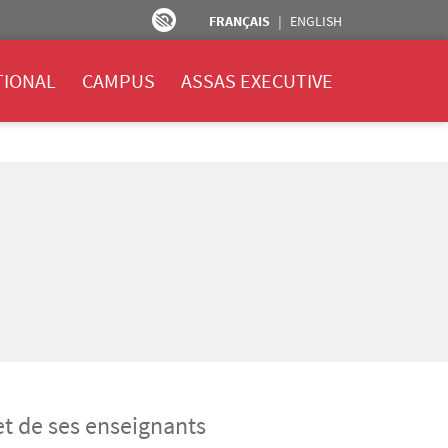
FRANÇAIS
ENGLISH
TIONAL
CAMPUS
ASSAS EXECUTIVE
et de ses enseignants