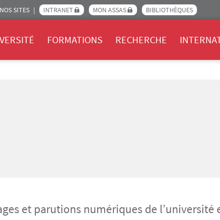
NOS SITES
INTRANET
MON ASSAS
BIBLIOTHÈQUES
Assas
VERSITÉ
FORMATIONS
RECHERCHE
INTERNA
ages et parutions numériques de l’université 