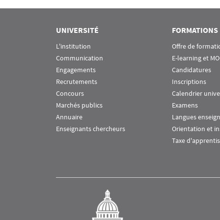
Rubrique Assas EN
UNIVERSITÉ
FORMATIONS
L'institution
Offre de formati
Communication
E-learning et M
Engagements
Candidatures
Recrutements
Inscriptions
Concours
Calendrier unive
Marchés publics
Examens
Annuaire
Langues enseig
Enseignants chercheurs
Orientation et i
Taxe d'apprenti