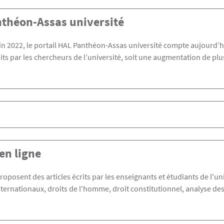
théon-Assas université
in 2022, le portail HAL Panthéon-Assas université compte aujourd’h
its par les chercheurs de l’université, soit une augmentation de plu
en ligne
roposent des articles écrits par les enseignants et étudiants de l'un
nternationaux, droits de l'homme, droit constitutionnel, analyse de