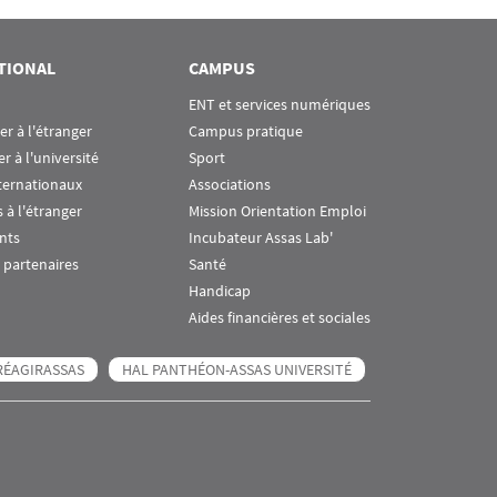
TIONAL
CAMPUS
ENT et services numériques
ier à l'étranger
Campus pratique
er à l'université
Sport
ternationaux
Associations
 à l'étranger
Mission Orientation Emploi
nts
Incubateur Assas Lab'
 partenaires
Santé
Handicap
Aides financières et sociales
RÉAGIRASSAS
HAL PANTHÉON-ASSAS UNIVERSITÉ