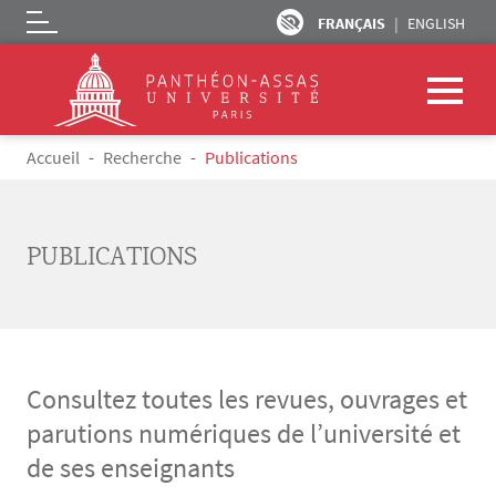
FRANÇAIS
ENGLISH
Logo
Aller au contenu principal
Fil d'Ariane
Accueil
Recherche
Publications
PUBLICATIONS
Consultez toutes les revues, ouvrages et
parutions numériques de l’université et
de ses enseignants