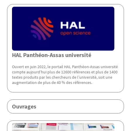
Menu Assas
HAL Panthéon-Assas université
Ouvert en juin 2022, le portail HAL Panthéon-Assas université
compte aujourd’hui plus de 12600 références et plus de 1400
textes produits par les chercheurs de l’université, soit une
augmentation de plus de 40 % des références.
Ouvrages