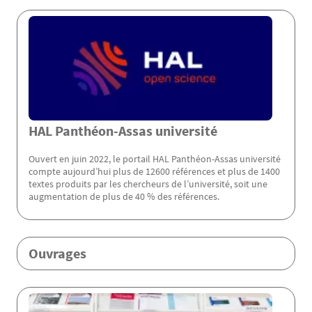
Menu Assas
HAL Panthéon-Assas université
Ouvert en juin 2022, le portail HAL Panthéon-Assas université
compte aujourd’hui plus de 12600 références et plus de 1400
textes produits par les chercheurs de l’université, soit une
augmentation de plus de 40 % des références.
Ouvrages