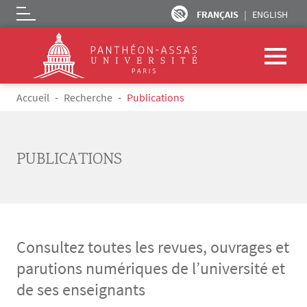
FRANÇAIS
ENGLISH
Logo
Aller au contenu principal
Fil d'Ariane
Accueil
Recherche
Publications
PUBLICATIONS
Consultez toutes les revues, ouvrages et
parutions numériques de l’université et
de ses enseignants