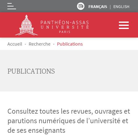
FRANÇAIS
ENGLISH
Logo
Aller au contenu principal
Fil d'Ariane
Accueil
Recherche
Publications
PUBLICATIONS
Consultez toutes les revues, ouvrages et
parutions numériques de l’université et
de ses enseignants