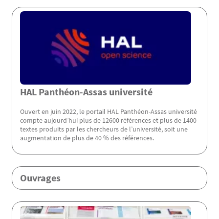
Menu Assas
HAL Panthéon-Assas université
Ouvert en juin 2022, le portail HAL Panthéon-Assas université
compte aujourd’hui plus de 12600 références et plus de 1400
textes produits par les chercheurs de l’université, soit une
augmentation de plus de 40 % des références.
Ouvrages