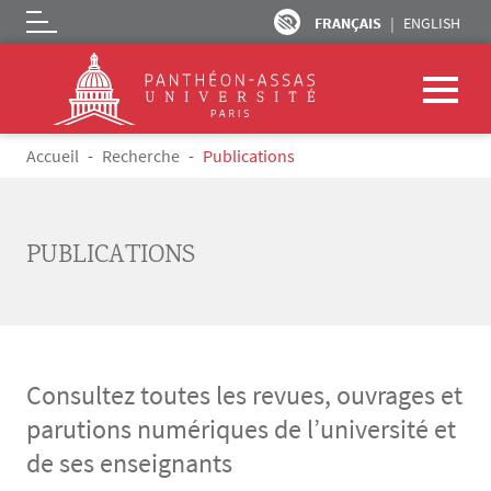
FRANÇAIS
ENGLISH
Logo
Aller au contenu principal
Fil d'Ariane
Accueil
Recherche
Publications
PUBLICATIONS
Consultez toutes les revues, ouvrages et
parutions numériques de l’université et
de ses enseignants