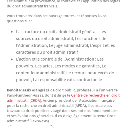
l’éclairant sur la provenance, le contexte et l’application des règles
du droit administratif français.
Vous trouverez dans cet ouvrage toutes les réponses à vos
questions sur :
La structure du droit administratif général : Les
sources du droit administratif, Les fonctions de
l’Administration, Le juge administratif, L’esprit et les
caractères du droit administratif
L’action et le contrôle de l’Administration : Les
pouvoirs, Les actes, Les modes de garanties, Le
contentieux administratif, Le recours pour excès de
pouvoir, La responsabilité extracontractuelle
Benoît Plessix
est agrégé de droit public, professeur à l’université
Paris-Panthéon-Assas, dont il dirige le
Centre de recherche en droit 
administratif (CRDA)
. Ancien président de l’Association française
pour la recherche en droit administratif (AFDA), il consacre ses
travaux au droit public envisagé dans ses notions fondamentales
et ses évolutions générales. Il co-dirige également la revue Droit
administratif (LexisNexis).