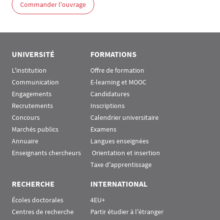
Commander l'ouvrage
UNIVERSITÉ
FORMATIONS
L'institution
Offre de formation
Communication
E-learning et MOOC
Engagements
Candidatures
Recrutements
Inscriptions
Concours
Calendrier universitaire
Marchés publics
Examens
Annuaire
Langues enseignées
Enseignants chercheurs
 Orientation et insertion
Taxe d'apprentissage
RECHERCHE
INTERNATIONAL
Écoles doctorales
4EU+
Centres de recherche
Partir étudier à l'étranger