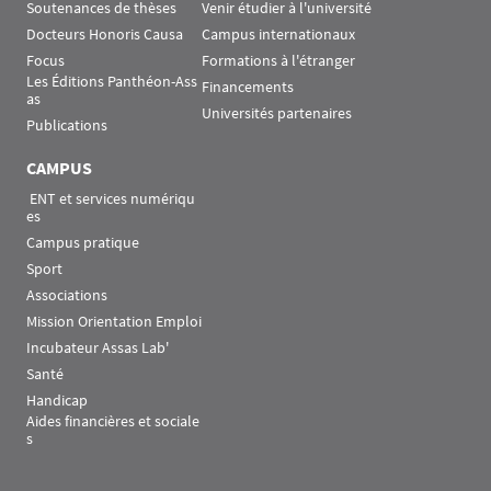
Soutenances de thèses
Venir étudier à l'université
Docteurs Honoris Causa
Campus internationaux
Focus
Formations à l'étranger
Les Éditions Panthéon-Ass
Financements
as
Universités partenaires
Publications
CAMPUS
 ENT et services numériqu
es
Campus pratique
Sport
Associations
Mission Orientation Emploi
Incubateur Assas Lab'
Santé
Handicap
Aides financières et sociale
s