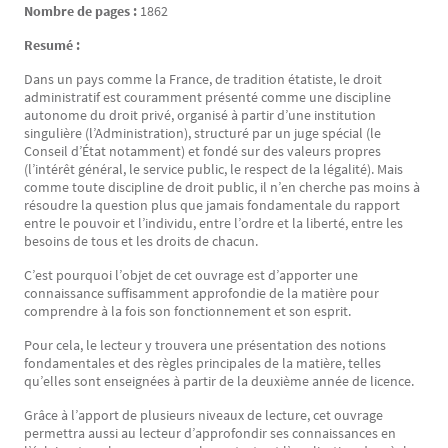
Nombre de pages :
1862
Resumé :
Dans un pays comme la France, de tradition étatiste, le droit
administratif est couramment présenté comme une discipline
autonome du droit privé, organisé à partir d’une institution
singulière (l’Administration), structuré par un juge spécial (le
Conseil d’État notamment) et fondé sur des valeurs propres
(l’intérêt général, le service public, le respect de la légalité). Mais
comme toute discipline de droit public, il n’en cherche pas moins à
résoudre la question plus que jamais fondamentale du rapport
entre le pouvoir et l’individu, entre l’ordre et la liberté, entre les
besoins de tous et les droits de chacun.
C’est pourquoi l’objet de cet ouvrage est d’apporter une
connaissance suffisamment approfondie de la matière pour
comprendre à la fois son fonctionnement et son esprit.
Pour cela, le lecteur y trouvera une présentation des notions
fondamentales et des règles principales de la matière, telles
qu’elles sont enseignées à partir de la deuxième année de licence.
Grâce à l’apport de plusieurs niveaux de lecture, cet ouvrage
permettra aussi au lecteur d’approfondir ses connaissances en